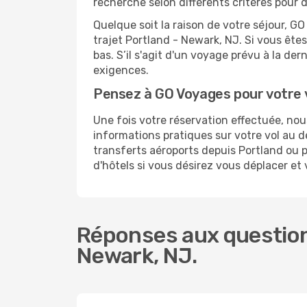
recherche selon différents critères pour 
Quelque soit la raison de votre séjour, G
trajet Portland - Newark, NJ. Si vous êtes
bas. S’il s'agit d'un voyage prévu à la de
exigences.
Pensez à GO Voyages pour votre
Une fois votre réservation effectuée, no
informations pratiques sur votre vol au
transferts aéroports depuis Portland ou p
d'hôtels si vous désirez vous déplacer et
Réponses aux questions
Newark, NJ.