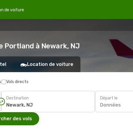
on de voiture
de Portland à Newark, NJ
tel
Location de voiture
s
Vols directs
Destination
Départ le
Données
cher des vols