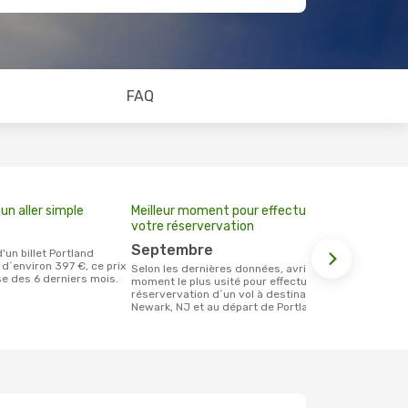
FAQ
un aller simple
Meilleur moment pour effectuer
votre réservervation
septembre
d´environ 397 €, ce prix
Selon les dernières données, avril est le
se des 6 derniers mois.
moment le plus usité pour effectuer la
réservervation d´un vol à destination de
Newark, NJ et au départ de Portland