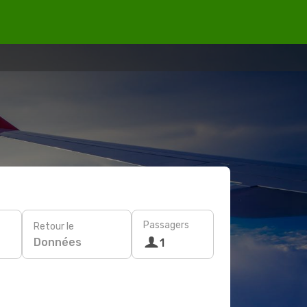
Passagers
Retour le
Données
1