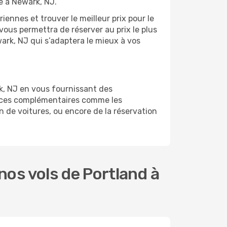
e à Newark, NJ.
ennes et trouver le meilleur prix pour le
 vous permettra de réserver au prix le plus
wark, NJ qui s’adaptera le mieux à vos
k, NJ en vous fournissant des
vices complémentaires comme les
n de voitures, ou encore de la réservation
os vols de Portland à