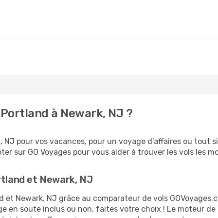
Portland à Newark, NJ ?
 NJ pour vos vacances, pour un voyage d'affaires ou tout si
er sur GO Voyages pour vous aider à trouver les vols les moi
rtland et Newark, NJ
land et Newark, NJ grâce au comparateur de vols GOVoyages.
ge en soute inclus ou non, faites votre choix ! Le moteur de