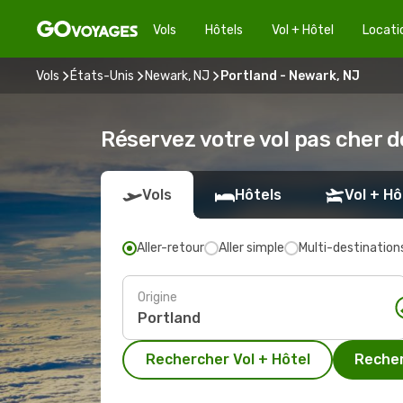
Vols
Hôtels
Vol + Hôtel
Locati
Vols
États-Unis
Newark, NJ
Portland - Newark, NJ
Réservez votre vol pas cher 
Vols
Hôtels
Vol + Hô
Aller-retour
Aller simple
Multi-destination
Origine
Rechercher Vol + Hôtel
Recher