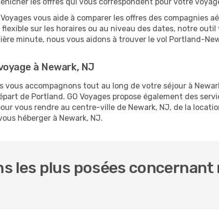
dénicher les offres qui vous correspondent pour votre voyag
O Voyages vous aide à comparer les offres des compagnies aéri
 flexible sur les horaires ou au niveau des dates, notre outil
rnière minute, nous vous aidons à trouver le vol Portland-Ne
 voyage à Newark, NJ
us vous accompagnons tout au long de votre séjour à Newar
 départ de Portland. GO Voyages propose également des ser
our vous rendre au centre-ville de Newark, NJ, de la locatio
 vous héberger à Newark, NJ.
 les plus posées concernant n