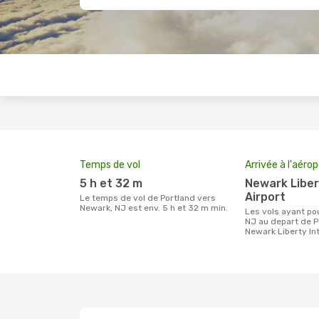
Temps de vol
Arrivée à l'aéro
5 h et 32 m
Newark Liberty International
Airport
Le temps de vol de Portland vers
Newark, NJ est env. 5 h et 32 m min.
Les vols ayant pour destination Newark,
NJ au depart de P
Newark Liberty Int