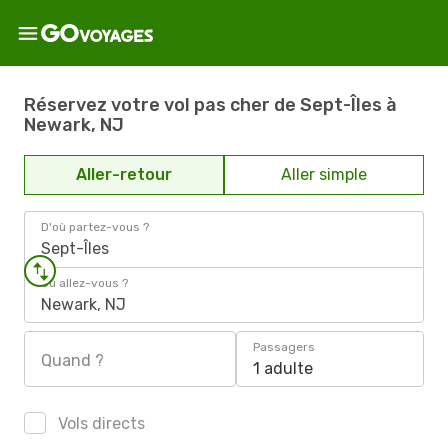
Réservez votre vol pas cher de Sept-Îles à
Newark, NJ
Aller-retour
Aller simple
D'où partez-vous ?
Sept-Îles
Où allez-vous ?
Newark, NJ
Passagers
Quand ?
1 adulte
Vols directs