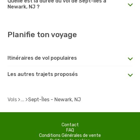
Quelle est la durée du vol de Sept-Îles à
Newark, NJ ?
Planifie ton voyage
Itinéraires de vol populaires
Les autres trajets proposés
Vols
Sept-Îles - Newark, NJ
Contact
FAQ
Conditions Générales de vente