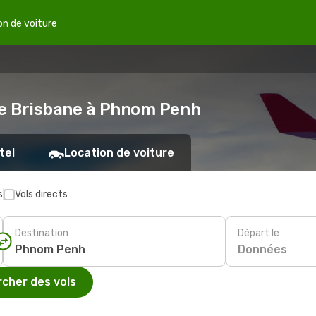
on de voiture
de Brisbane à Phnom Penh
tel
Location de voiture
s
Vols directs
Destination
Départ le
Données
cher des vols