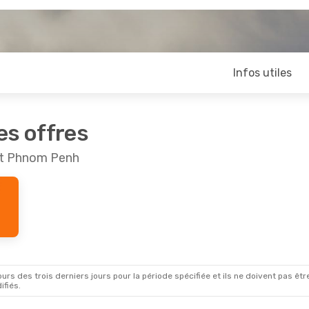
Infos utiles
es offres
 et Phnom Penh
rs des trois derniers jours pour la période spécifiée et ils ne doivent pas être
ifiés.