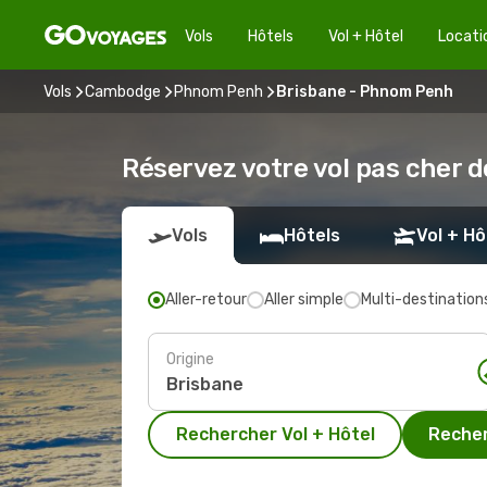
Vols
Hôtels
Vol + Hôtel
Locati
Vols
Cambodge
Phnom Penh
Brisbane - Phnom Penh
Réservez votre vol pas cher 
Vols
Hôtels
Vol + Hô
Aller-retour
Aller simple
Multi-destination
Origine
Rechercher Vol + Hôtel
Recher