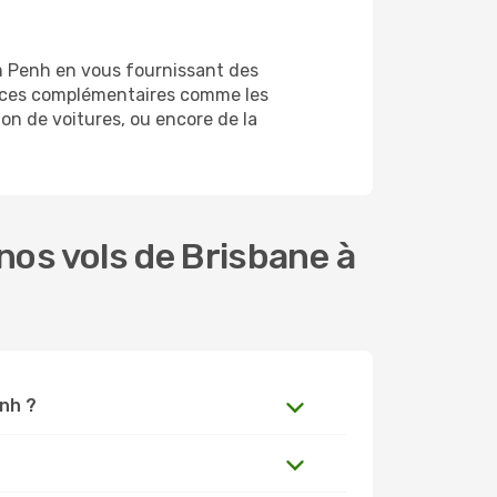
m Penh en vous fournissant des
vices complémentaires comme les
on de voitures, ou encore de la
os vols de Brisbane à
enh ?