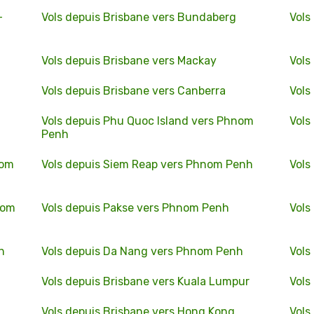
-
Vols depuis Brisbane vers Bundaberg
Vols
Vols depuis Brisbane vers Mackay
Vols
Vols depuis Brisbane vers Canberra
Vols
Vols depuis Phu Quoc Island vers Phnom
Vols
Penh
nom
Vols depuis Siem Reap vers Phnom Penh
Vols
nom
Vols depuis Pakse vers Phnom Penh
Vols
h
Vols depuis Da Nang vers Phnom Penh
Vols
Vols depuis Brisbane vers Kuala Lumpur
Vols
Vols depuis Brisbane vers Hong Kong
Vols