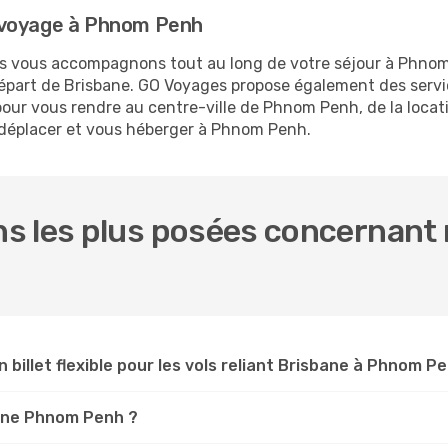
 voyage à Phnom Penh
ous vous accompagnons tout au long de votre séjour à Phno
 départ de Brisbane. GO Voyages propose également des ser
our vous rendre au centre-ville de Phnom Penh, de la locati
s déplacer et vous héberger à Phnom Penh.
s les plus posées concernant n
n billet flexible pour les vols reliant Brisbane à Phnom P
sbane Phnom Penh ?