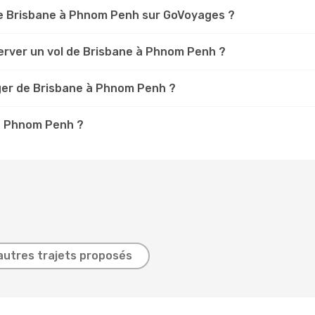
e Brisbane à Phnom Penh sur GoVoyages ?
erver un vol de Brisbane à Phnom Penh ?
ger de Brisbane à Phnom Penh ?
 à Phnom Penh ?
autres trajets proposés