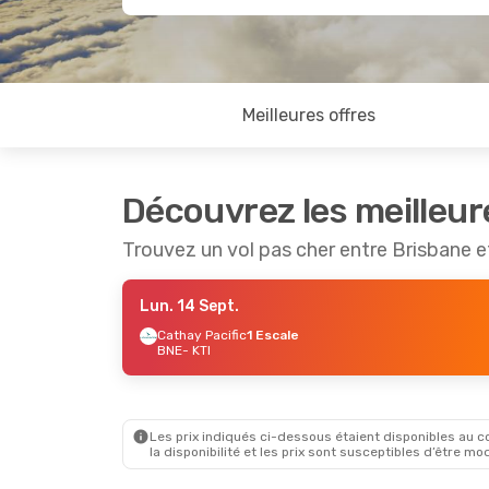
Meilleures offres
Découvrez les meilleur
Trouvez un vol pas cher entre Brisbane
Lun. 14 Sept.
Cathay Pacific
1 Escale
BNE
- KTI
Les prix indiqués ci-dessous étaient disponibles au cou
la disponibilité et les prix sont susceptibles d’être mod