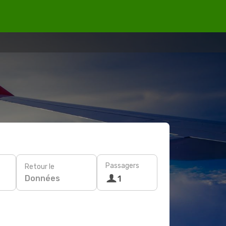
Passagers
Retour le
Données
1