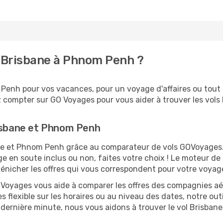
 Brisbane à Phnom Penh ?
enh pour vos vacances, pour un voyage d'affaires ou tout s
 compter sur GO Voyages pour vous aider à trouver les vols l
risbane et Phnom Penh
bane et Phnom Penh grâce au comparateur de vols GOVoyages
ge en soute inclus ou non, faites votre choix ! Le moteur de
 dénicher les offres qui vous correspondent pour votre voy
O Voyages vous aide à comparer les offres des compagnies aéri
 flexible sur les horaires ou au niveau des dates, notre outi
 la dernière minute, nous vous aidons à trouver le vol Brisb