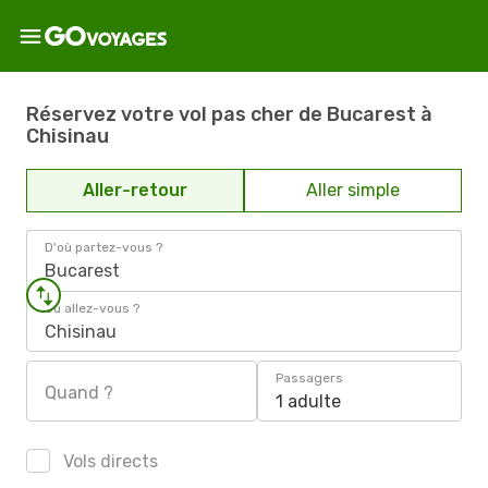
Réservez votre vol pas cher de Bucarest à
Chisinau
Aller-retour
Aller simple
D'où partez-vous ?
Bucarest
Où allez-vous ?
Chisinau
Passagers
Quand ?
1 adulte
Vols directs