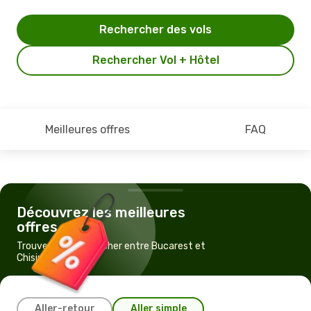
Rechercher des vols
Rechercher Vol + Hôtel
Meilleures offres
FAQ
Découvrez les meilleures
offres
Trouvez un vol pas cher entre Bucarest et
Chisinau
Aller-retour
Aller simple