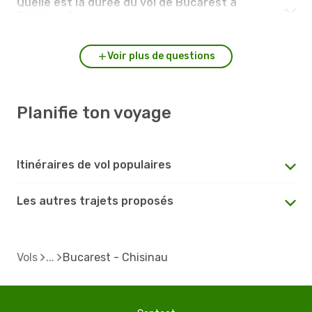
Quelle est la durée du vol de Bucarest à
Chisinau ?
Voir plus de questions
Planifie ton voyage
Itinéraires de vol populaires
Les autres trajets proposés
Vols
Bucarest - Chisinau