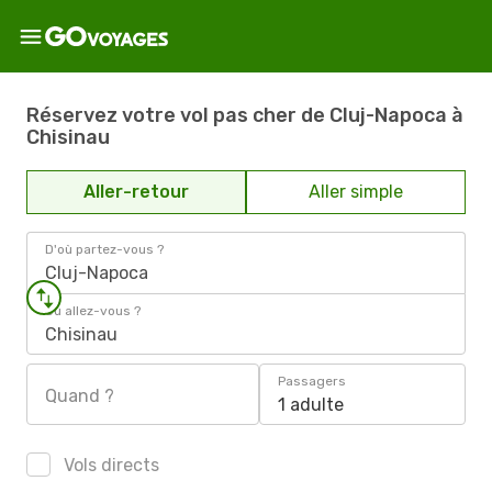
Réservez votre vol pas cher de Cluj-Napoca à
Chisinau
Aller-retour
Aller simple
D'où partez-vous ?
Cluj-Napoca
Où allez-vous ?
Chisinau
Passagers
Quand ?
1 adulte
Vols directs