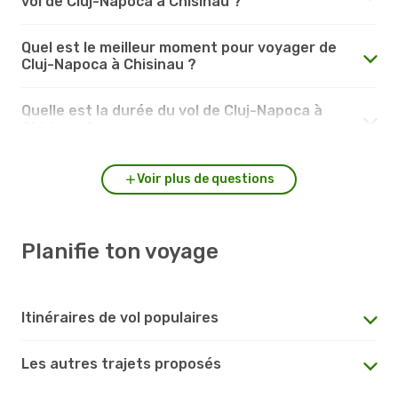
vol de Cluj-Napoca à Chisinau ?
Quel est le meilleur moment pour voyager de
Cluj-Napoca à Chisinau ?
Quelle est la durée du vol de Cluj-Napoca à
Chisinau ?
Voir plus de questions
Planifie ton voyage
Itinéraires de vol populaires
Les autres trajets proposés