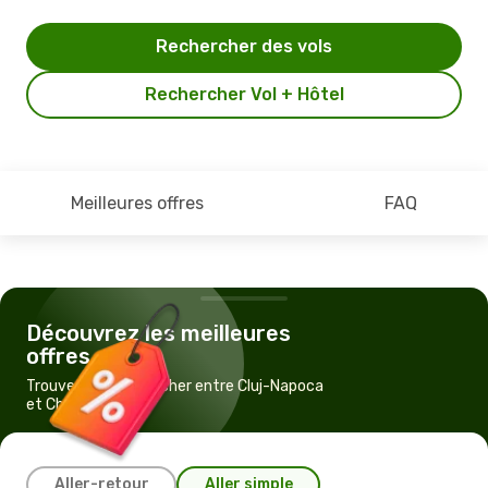
Rechercher des vols
Rechercher Vol + Hôtel
Meilleures offres
FAQ
Découvrez les meilleures
offres
Trouvez un vol pas cher entre Cluj-Napoca
et Chisinau
Aller-retour
Aller simple