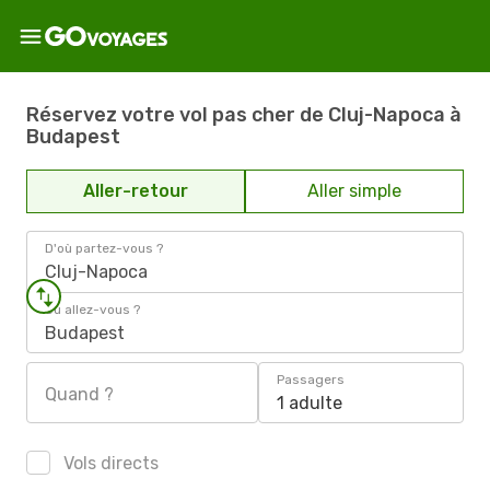
Réservez votre vol pas cher de Cluj-Napoca à
Budapest
Aller-retour
Aller simple
D'où partez-vous ?
Cluj-Napoca
Où allez-vous ?
Budapest
Passagers
Quand ?
1 adulte
Vols directs