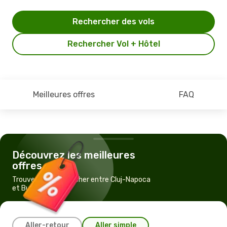
Rechercher des vols
Rechercher Vol + Hôtel
Meilleures offres
FAQ
Découvrez les meilleures
offres
Trouvez un vol pas cher entre Cluj-Napoca
et Budapest
Aller-retour
Aller simple