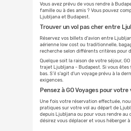
Vous avez prévu de vous rendre à Budapes
famille ou à des amis ? Vous pouvez compt
Ljubljana et Budapest.
Trouver un vol pas cher entre Lj
Réservez vos billets d'avion entre Ljub
aérienne low cost ou traditionnelle, baga
recherche selon différents critères pour
Quelque soit la raison de votre séjour, G
trajet Ljubljana - Budapest. Si vous êtes 
bas. S’il s'agit d'un voyage prévu à la de
exigences.
Pensez à GO Voyages pour votre
Une fois votre réservation effectuée, n
pratiques sur votre vol au départ de Lj
depuis Ljubljana ou pour vous rendre au ce
désirez vous déplacer et vous héberger à