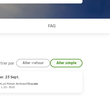
FAQ
ltrer par
Aller-retour
Aller simple
er. 23 Sept.
Lot Polish Airlines
1 Escale
LJU
- BUD