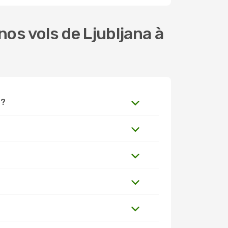
os vols de Ljubljana à
 ?