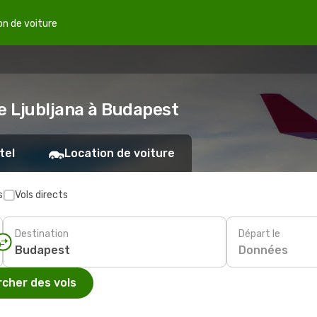
on de voiture
e Ljubljana à Budapest
tel
Location de voiture
s
Vols directs
Destination
Départ le
Données
cher des vols