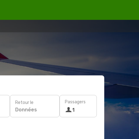
Passagers
Retour le
Données
1