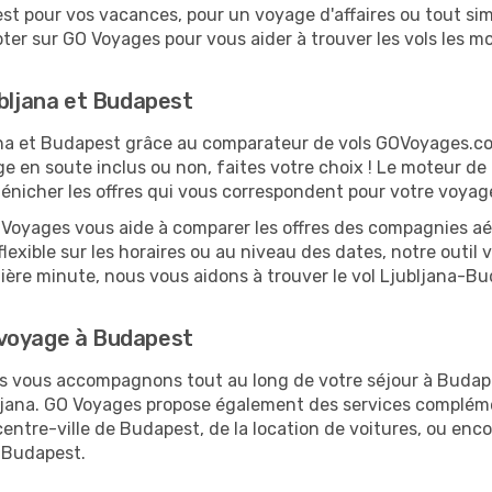
t pour vos vacances, pour un voyage d'affaires ou tout simp
er sur GO Voyages pour vous aider à trouver les vols les moi
ubljana et Budapest
ljana et Budapest grâce au comparateur de vols GOVoyages.c
ge en soute inclus ou non, faites votre choix ! Le moteur de
 dénicher les offres qui vous correspondent pour votre voya
O Voyages vous aide à comparer les offres des compagnies aéri
flexible sur les horaires ou au niveau des dates, notre outil 
rnière minute, nous vous aidons à trouver le vol Ljubljana-B
 voyage à Budapest
ous vous accompagnons tout au long de votre séjour à Budap
ubljana. GO Voyages propose également des services complém
ntre-ville de Budapest, de la location de voitures, ou encor
 Budapest.