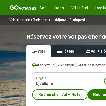
Vols
Hôtels
Vol + Hôtel
Locati
Vols
Hongrie
Budapest
Ljubljana - Budapest
Réservez votre vol pas cher d
Vols
Hôtels
Vol + Hô
Aller-retour
Aller simple
Multi-destination
Origine
Rechercher Vol + Hôtel
Recher