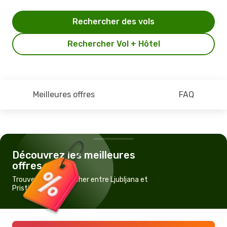
Rechercher des vols
Rechercher Vol + Hôtel
Meilleures offres
FAQ
Découvrez les meilleures
offres
Trouvez un vol pas cher entre Ljubljana et
Pristina