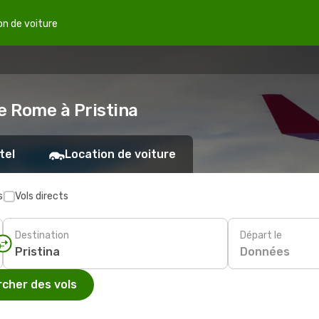
on de voiture
e Rome à Pristina
tel
Location de voiture
s
Vols directs
Destination
Départ le
Données
cher des vols