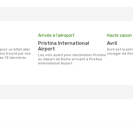
Arrivée à l'aéroport
Haute saison
Pristina International
avril
Airport
avril est la période la plus chargée pour
ina trouvé par nos
voyager de Rom
Les vols ayant pour destination Pristina
des 72 dernières
au depart de Rome arrivent à Pristina
International Airport