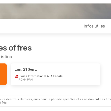
Infos utiles
es offres
istina
Lun. 21 Sept.
Swiss International Air Lines
1 Escale
ROM
- PRN
rs des trois derniers jours pour la période spécifiée et ils ne doivent pas être
ifiés.