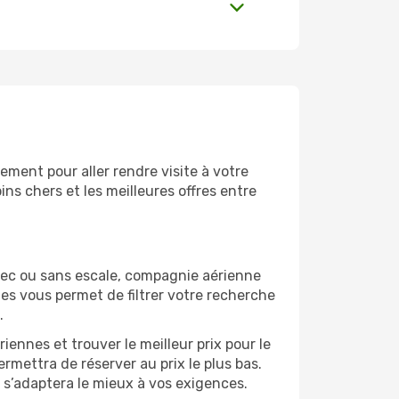
ement pour aller rendre visite à votre
ns chers et les meilleures offres entre
vec ou sans escale, compagnie aérienne
ges vous permet de filtrer votre recherche
.
ennes et trouver le meilleur prix pour le
ermettra de réserver au prix le plus bas.
i s’adaptera le mieux à vos exigences.