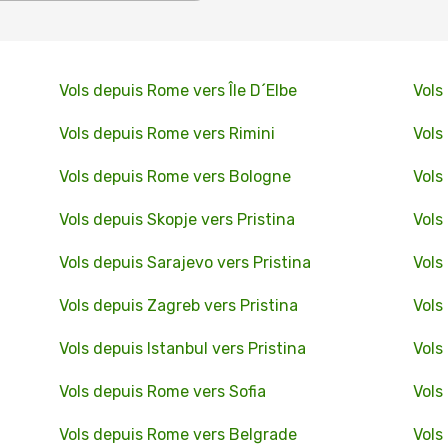
Vols depuis Rome vers Île D´Elbe
Vols
Vols depuis Rome vers Rimini
Vols
Vols depuis Rome vers Bologne
Vols
Vols depuis Skopje vers Pristina
Vols
Vols depuis Sarajevo vers Pristina
Vols
Vols depuis Zagreb vers Pristina
Vols
Vols depuis Istanbul vers Pristina
Vols
Vols depuis Rome vers Sofia
Vols
Vols depuis Rome vers Belgrade
Vols