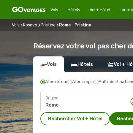
Vols
Hôtels
Vol + Hôtel
Locati
Vols
Kosovo
Pristina
Rome - Pristina
Réservez votre vol pas cher d
Vols
Hôtels
Vol + Hô
Aller-retour
Aller simple
Multi-destination
Origine
Rechercher Vol + Hôtel
Recher