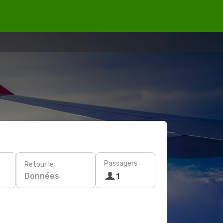
Passagers
Retour le
Données
1