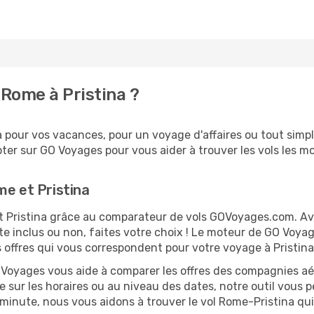
Rome à Pristina ?
 pour vos vacances, pour un voyage d'affaires ou tout simpl
er sur GO Voyages pour vous aider à trouver les vols les moi
me et Pristina
et Pristina grâce au comparateur de vols GOVoyages.com. A
te inclus ou non, faites votre choix ! Le moteur de GO Voya
s offres qui vous correspondent pour votre voyage à Pristina
O Voyages vous aide à comparer les offres des compagnies aéri
le sur les horaires ou au niveau des dates, notre outil vous p
e minute, nous vous aidons à trouver le vol Rome-Pristina qu