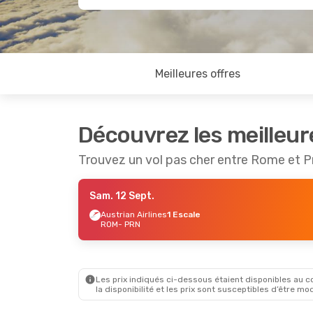
Meilleures offres
Découvrez les meilleur
Trouvez un vol pas cher entre Rome et Pr
Sam. 12 Sept.
Austrian Airlines
1 Escale
ROM
- PRN
Les prix indiqués ci-dessous étaient disponibles au cou
la disponibilité et les prix sont susceptibles d’être mod