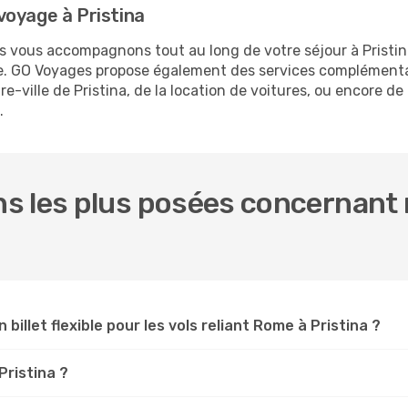
voyage à Pristina
us vous accompagnons tout au long de votre séjour à Pristi
me. GO Voyages propose également des services complémenta
ville de Pristina, de la location de voitures, ou encore de 
.
s les plus posées concernant 
 billet flexible pour les vols reliant Rome à Pristina ?
Pristina ?