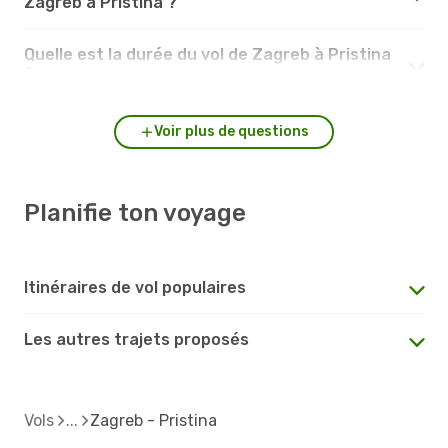
Zagreb à Pristina ?
Quelle est la durée du vol de Zagreb à Pristina
?
Voir plus de questions
Planifie ton voyage
Itinéraires de vol populaires
Les autres trajets proposés
Vols
Zagreb - Pristina