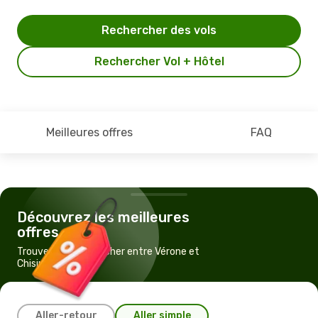
Rechercher des vols
Rechercher Vol + Hôtel
Meilleures offres
FAQ
Découvrez les meilleures
offres
Trouvez un vol pas cher entre Vérone et
Chisinau
Aller-retour
Aller simple