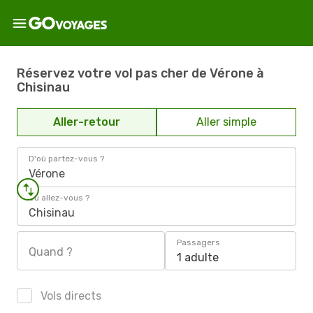
Réservez votre vol pas cher de Vérone à
Chisinau
Aller-retour
Aller simple
D'où partez-vous ?
Vérone
Où allez-vous ?
Chisinau
Passagers
Quand ?
1 adulte
Vols directs