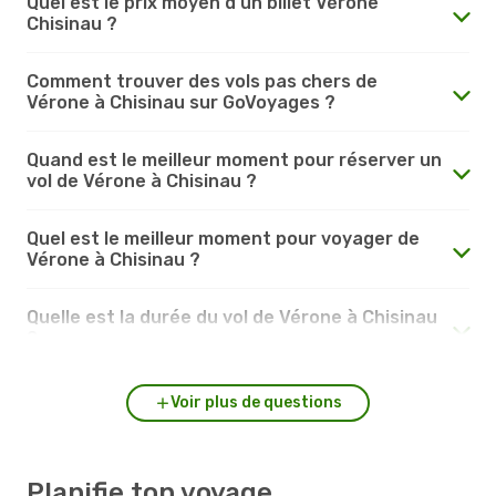
Quel est le prix moyen d'un billet Vérone
Chisinau ?
Comment trouver des vols pas chers de
Vérone à Chisinau sur GoVoyages ?
Quand est le meilleur moment pour réserver un
vol de Vérone à Chisinau ?
Quel est le meilleur moment pour voyager de
Vérone à Chisinau ?
Quelle est la durée du vol de Vérone à Chisinau
?
Voir plus de questions
Planifie ton voyage