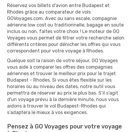
Réservez vos billets d'avion entre Budapest et
Rhodes grâce au comparateur de vols
GOVoyages.com. Avec ou sans escale, compagnie
aérienne low cost ou traditionnelle, bagage en soute
inclus ou non, faites votre choix ! Le moteur de GO
Voyages vous permet de filtrer votre recherche selon
différents critères pour dénicher les offres qui vous
correspondent pour votre voyage à Rhodes.
Quelque soit la raison de votre séjour, GO Voyages
vous aide à comparer les offres des compagnies
aériennes et trouver le meilleur prix pour le trajet
Budapest - Rhodes. Si vous êtes flexible sur les
horaires ou au niveau des dates, notre outil vous
permettra de réserver au prix le plus bas. S’il s'agit
d'un voyage prévu à la dernière minute, nous vous
aidons à trouver le vol Budapest-Rhodes qui
s’adaptera le mieux à vos exigences.
Pensez à GO Voyages pour votre voyage