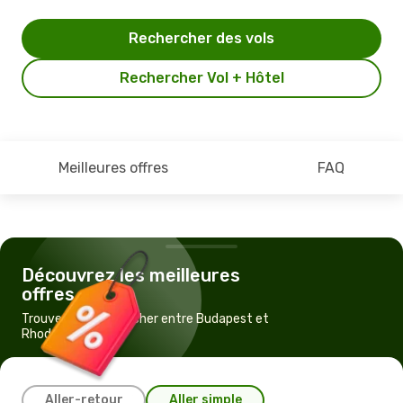
Rechercher des vols
Rechercher Vol + Hôtel
Meilleures offres
FAQ
Découvrez les meilleures
offres
Trouvez un vol pas cher entre Budapest et
Rhodes
Aller-retour
Aller simple