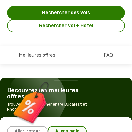
Rechercher des vols
Rechercher Vol + Hôtel
Meilleures offres
FAQ
Découvrez les meilleures
offres
Trouvez un vol pas cher entre Bucarest et
Rhodes
Aller-retour
Aller simple