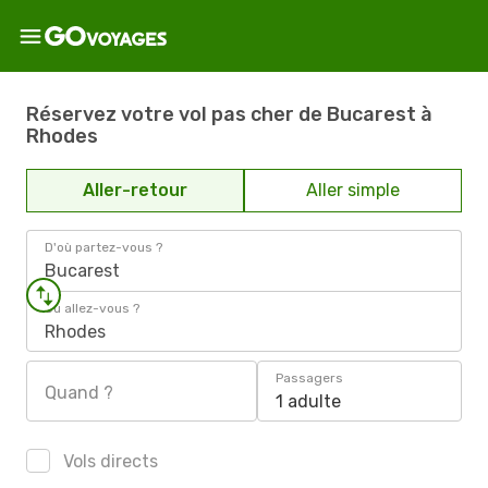
Réservez votre vol pas cher de Bucarest à
Rhodes
Aller-retour
Aller simple
D'où partez-vous ?
Bucarest
Où allez-vous ?
Rhodes
Passagers
Quand ?
1 adulte
Vols directs