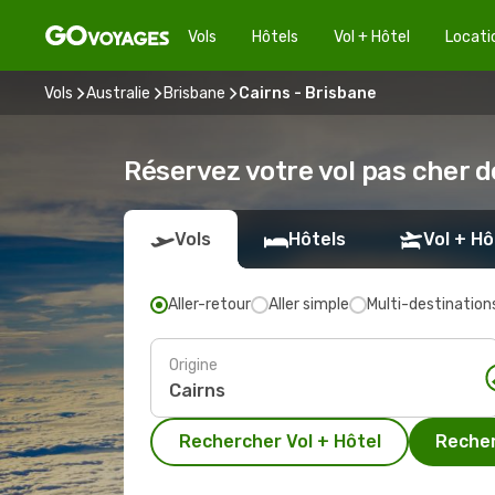
Vols
Hôtels
Vol + Hôtel
Locati
Vols
Australie
Brisbane
Cairns - Brisbane
Réservez votre vol pas cher d
Vols
Hôtels
Vol + Hô
Aller-retour
Aller simple
Multi-destination
Origine
Rechercher Vol + Hôtel
Recher