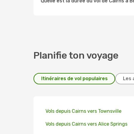
Quelle est la durée du vol de Cairns à B
Planifie ton voyage
Itinéraires de vol populaires
Les 
Vols depuis Cairns vers Townsville
Vols depuis Cairns vers Alice Springs