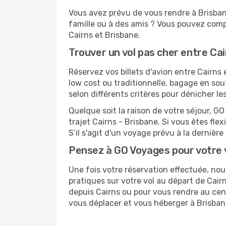
Vous avez prévu de vous rendre à Brisbane
famille ou à des amis ? Vous pouvez compt
Cairns et Brisbane.
Trouver un vol pas cher entre Ca
Réservez vos billets d'avion entre Cairn
low cost ou traditionnelle, bagage en sou
selon différents critères pour dénicher l
Quelque soit la raison de votre séjour, G
trajet Cairns - Brisbane. Si vous êtes flex
S’il s'agit d'un voyage prévu à la dernièr
Pensez à GO Voyages pour votre 
Une fois votre réservation effectuée, no
pratiques sur votre vol au départ de Ca
depuis Cairns ou pour vous rendre au centr
vous déplacer et vous héberger à Brisban