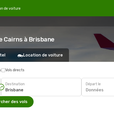
on de voiture
e Cairns à Brisbane
tel
Location de voiture
s
Vols directs
Destination
Départ le
Données
cher des vols