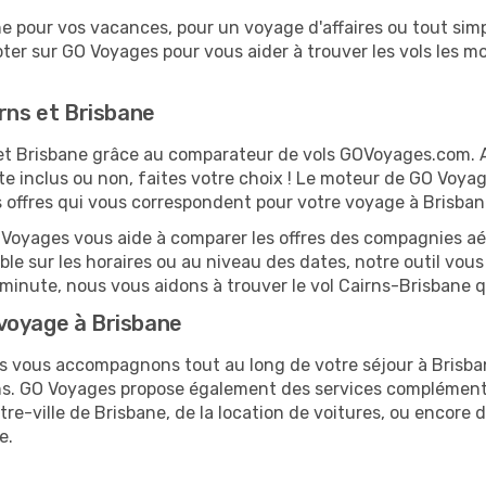
 pour vos vacances, pour un voyage d'affaires ou tout simpl
er sur GO Voyages pour vous aider à trouver les vols les moi
irns et Brisbane
s et Brisbane grâce au comparateur de vols GOVoyages.com.
te inclus ou non, faites votre choix ! Le moteur de GO Voya
es offres qui vous correspondent pour votre voyage à Brisban
O Voyages vous aide à comparer les offres des compagnies aéri
ible sur les horaires ou au niveau des dates, notre outil vous
e minute, nous vous aidons à trouver le vol Cairns-Brisbane 
voyage à Brisbane
us vous accompagnons tout au long de votre séjour à Brisb
irns. GO Voyages propose également des services complément
e-ville de Brisbane, de la location de voitures, ou encore de
e.