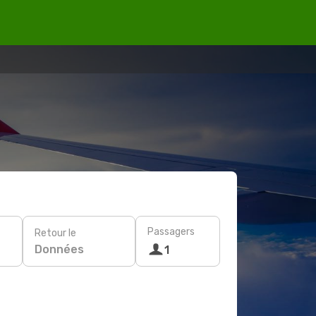
Passagers
Retour le
Données
1