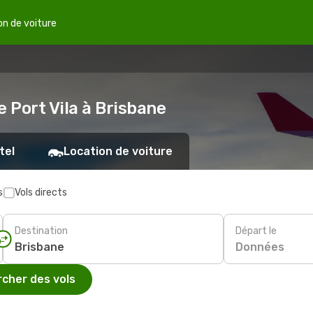
on de voiture
e Port Vila à Brisbane
tel
Location de voiture
s
Vols directs
Destination
Départ le
Données
cher des vols