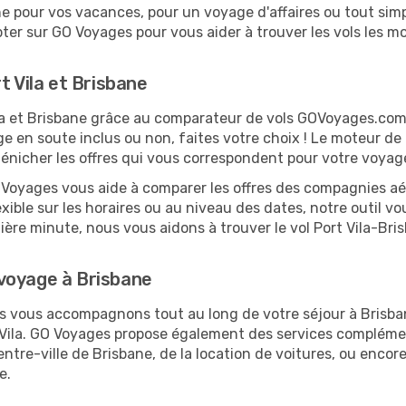
 pour vos vacances, pour un voyage d'affaires ou tout simpl
er sur GO Voyages pour vous aider à trouver les vols les moi
t Vila et Brisbane
Vila et Brisbane grâce au comparateur de vols GOVoyages.co
ge en soute inclus ou non, faites votre choix ! Le moteur de
dénicher les offres qui vous correspondent pour votre voyag
O Voyages vous aide à comparer les offres des compagnies aéri
lexible sur les horaires ou au niveau des dates, notre outil v
rnière minute, nous vous aidons à trouver le vol Port Vila-Br
voyage à Brisbane
us vous accompagnons tout au long de votre séjour à Brisb
t Vila. GO Voyages propose également des services complém
ntre-ville de Brisbane, de la location de voitures, ou encore
e.