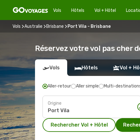
Vols
Hôtels
Vol + Hôtel
Locati
Vols
Australie
Brisbane
Port Vila - Brisbane
Réservez votre vol pas cher d
Vols
Hôtels
Vol + Hô
Aller-retour
Aller simple
Multi-destination
Origine
Rechercher Vol + Hôtel
Recher