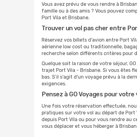
Vous avez prévu de vous rendre à Brisbane
famille ou à des amis ? Vous pouvez compt
Port Vila et Brisbane.
Trouver un vol pas cher entre Por
Réservez vos billets d'avion entre Port 
aérienne low cost ou traditionnelle, baga
recherche selon différents critères pour 
Quelque soit la raison de votre séjour, G
trajet Port Vila - Brisbane. Si vous êtes f
bas. S’il s'agit d'un voyage prévu à la de
exigences.
Pensez à GO Voyages pour votre 
Une fois votre réservation effectuée, no
pratiques sur votre vol au départ de Por
depuis Port Vila ou pour vous rendre au ce
vous déplacer et vous héberger à Brisban