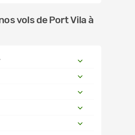
s vols de Port Vila à
?