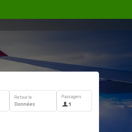
Passagers
Retour le
Données
1