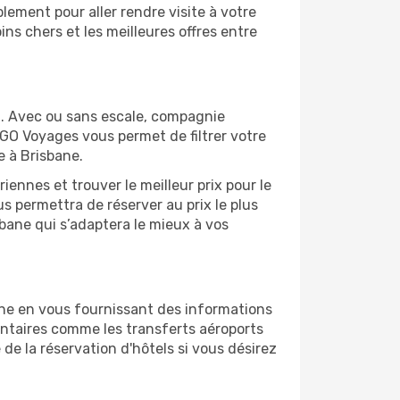
ement pour aller rendre visite à votre
ns chers et les meilleures offres entre
m. Avec ou sans escale, compagnie
 GO Voyages vous permet de filtrer votre
e à Brisbane.
ennes et trouver le meilleur prix pour le
ous permettra de réserver au prix le plus
isbane qui s’adaptera le mieux à vos
ane en vous fournissant des informations
entaires comme les transferts aéroports
 de la réservation d'hôtels si vous désirez