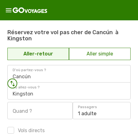
Réservez votre vol pas cher de Cancún à
Kingston
Aller-retour
Aller simple
D'où partez-vous ?
Cancún
Où allez-vous ?
Kingston
Passagers
Quand ?
1 adulte
Vols directs