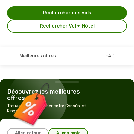
Rechercher des vols
Rechercher Vol + Hôtel
Meilleures offres
FAQ
Découvrez les meilleures
offres
Trouvez un vol pas cher entre Cancún et
Kingston
Aller-retour
Aller simple