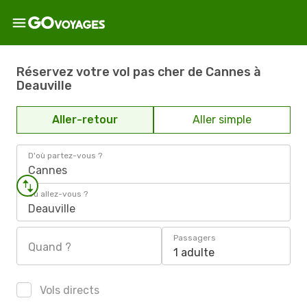
Réservez votre vol pas cher de Cannes à
Deauville
Aller-retour
Aller simple
D'où partez-vous ?
Cannes
Où allez-vous ?
Deauville
Passagers
Quand ?
1 adulte
Vols directs