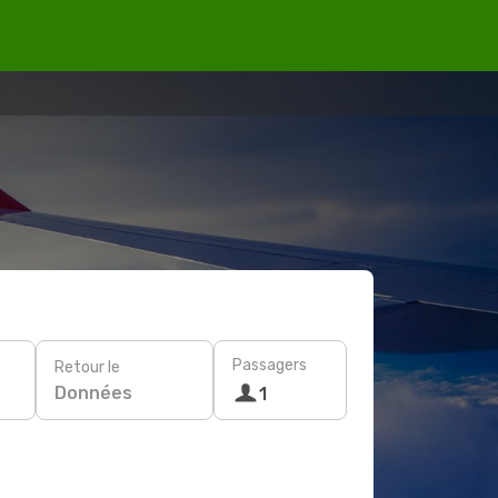
Passagers
Retour le
Données
1