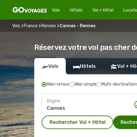
Vols
Hôtels
Vol + Hôtel
Locati
Vols
France
Rennes
Cannes - Rennes
Réservez votre vol pas cher 
Vols
Hôtels
Vol + Hô
Aller-retour
Aller simple
Multi-destination
Origine
Rechercher Vol + Hôtel
Recher