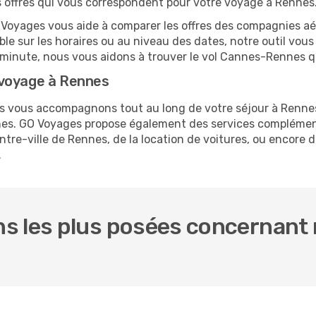
es offres qui vous correspondent pour votre voyage à Rennes
O Voyages vous aide à comparer les offres des compagnies aéri
ble sur les horaires ou au niveau des dates, notre outil vous
re minute, nous vous aidons à trouver le vol Cannes-Rennes q
 voyage à Rennes
ous vous accompagnons tout au long de votre séjour à Renne
nnes. GO Voyages propose également des services complémen
re-ville de Rennes, de la location de voitures, ou encore de
.
s les plus posées concernant 