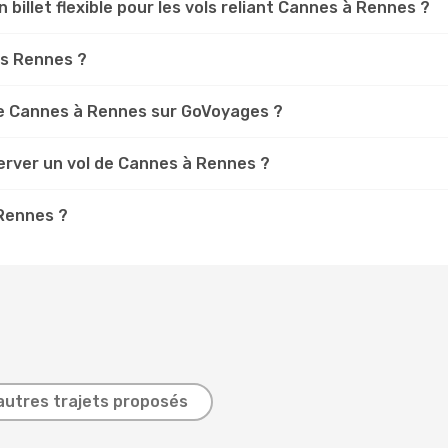
n billet flexible pour les vols reliant Cannes à Rennes ?
es Rennes ?
e Cannes à Rennes sur GoVoyages ?
erver un vol de Cannes à Rennes ?
 Rennes ?
autres trajets proposés