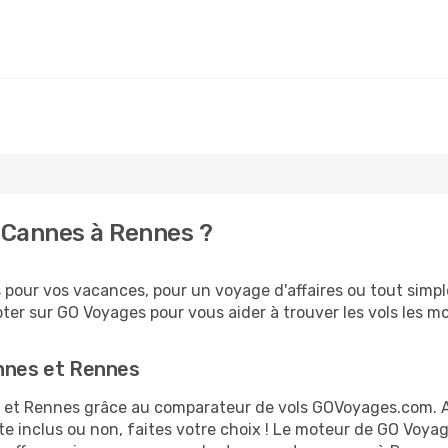
 Cannes à Rennes ?
pour vos vacances, pour un voyage d'affaires ou tout simple
er sur GO Voyages pour vous aider à trouver les vols les moi
annes et Rennes
es et Rennes grâce au comparateur de vols GOVoyages.com. 
te inclus ou non, faites votre choix ! Le moteur de GO Voya