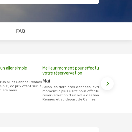
FAQ
un aller simple
Meilleur moment pour effectuer
votre réservervation
mai
53 €, ce prix étant sur la
Selon les dernières données, avril est le
niers mois.
moment le plus usité pour effectuer la
réservervation d´un vol à destination de
Rennes et au départ de Cannes