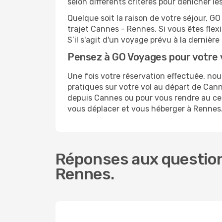
selon différents critères pour dénicher l
Quelque soit la raison de votre séjour, G
trajet Cannes - Rennes. Si vous êtes flexi
S’il s'agit d'un voyage prévu à la derniè
Pensez à GO Voyages pour votre
Une fois votre réservation effectuée, n
pratiques sur votre vol au départ de Ca
depuis Cannes ou pour vous rendre au cent
vous déplacer et vous héberger à Rennes
Réponses aux question
Rennes.