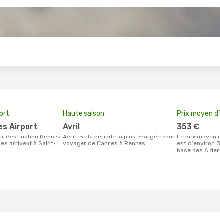
s
port
Haute saison
Prix moyen d´
es Airport
avril
353 €
avril est la période la plus chargée pour
Le prix moyen d'un billet Cannes Rennes
es arrivent à Saint-
voyager de Cannes à Rennes.
est d´environ 3
base des 6 der