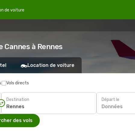
on de voiture
de Cannes à Rennes
tel
Location de voiture
s
Vols directs
Destination
Départ le
Données
cher des vols