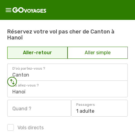
Réservez votre vol pas cher de Canton à
Hanoï
Aller-retour
Aller simple
D'où partez-vous ?
Canton
Où allez-vous ?
Hanoï
Passagers
Quand ?
1 adulte
Vols directs