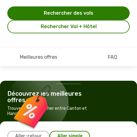
Rechercher des vols
Rechercher Vol + Hôtel
Meilleures offres
FAQ
Découvrez les meilleures
offres
Trouvez un vol pas cher entre Canton et
Hanoï
Aller-retour
Aller simple