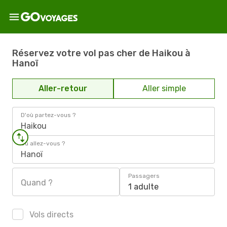
Réservez votre vol pas cher de Haikou à
Hanoï
Aller-retour
Aller simple
D'où partez-vous ?
Haikou
Où allez-vous ?
Hanoï
Passagers
Quand ?
1 adulte
Vols directs