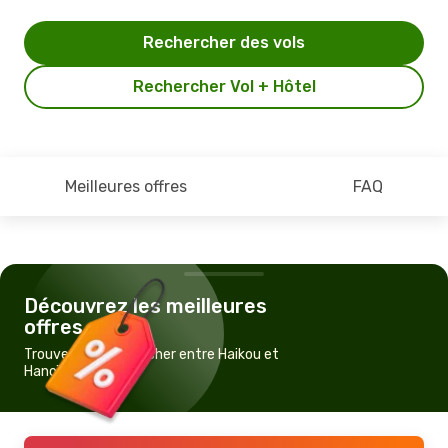
Rechercher des vols
Rechercher Vol + Hôtel
Meilleures offres
FAQ
Découvrez les meilleures
offres
Trouvez un vol pas cher entre Haikou et
Hanoï