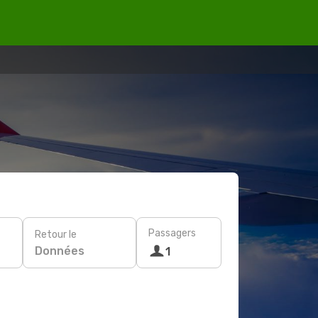
Passagers
Retour le
Données
1