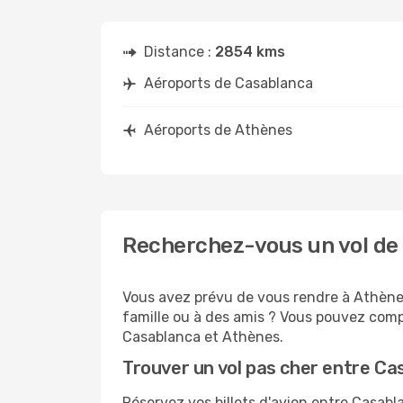
Distance :
2854 kms
Aéroports de Casablanca
Aéroports de Athènes
Recherchez-vous un vol de
Vous avez prévu de vous rendre à Athènes
famille ou à des amis ? Vous pouvez compt
Casablanca et Athènes.
Trouver un vol pas cher entre C
Réservez vos billets d'avion entre Casa