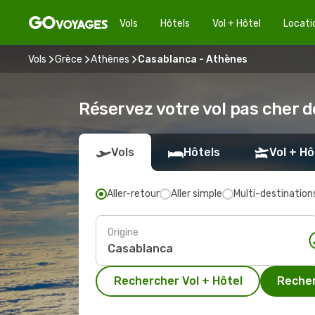
Vols
Hôtels
Vol + Hôtel
Locati
Vols
Grèce
Athènes
Casablanca - Athènes
Réservez votre vol pas cher 
Vols
Hôtels
Vol + Hô
Aller-retour
Aller simple
Multi-destination
Origine
Rechercher Vol + Hôtel
Recher