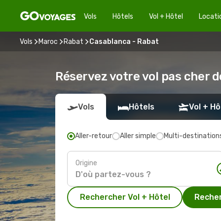
Vols
Hôtels
Vol + Hôtel
Locati
Vols
Maroc
Rabat
Casablanca - Rabat
Réservez votre vol pas cher 
Vols
Hôtels
Vol + Hô
Aller-retour
Aller simple
Multi-destination
Origine
Rechercher Vol + Hôtel
Recher