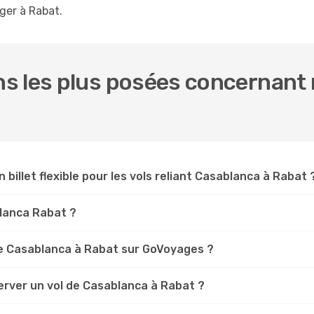
ger à Rabat.
s les plus posées concernant 
n billet flexible pour les vols reliant Casablanca à Rabat 
blanca Rabat ?
e Casablanca à Rabat sur GoVoyages ?
erver un vol de Casablanca à Rabat ?