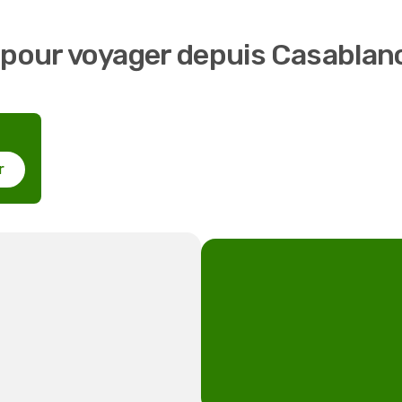
 pour voyager depuis Casablan
r