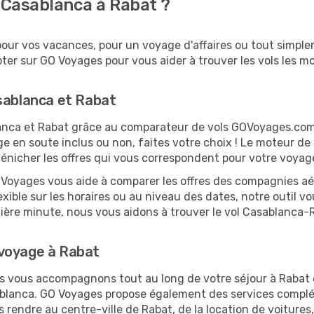
 Casablanca à Rabat ?
ur vos vacances, pour un voyage d'affaires ou tout simpleme
er sur GO Voyages pour vous aider à trouver les vols les moi
sablanca et Rabat
blanca et Rabat grâce au comparateur de vols GOVoyages.co
ge en soute inclus ou non, faites votre choix ! Le moteur de
dénicher les offres qui vous correspondent pour votre voyag
O Voyages vous aide à comparer les offres des compagnies aéri
exible sur les horaires ou au niveau des dates, notre outil vo
ernière minute, nous vous aidons à trouver le vol Casablanca-
 voyage à Rabat
us vous accompagnons tout au long de votre séjour à Rabat
sablanca. GO Voyages propose également des services compl
rendre au centre-ville de Rabat, de la location de voitures, 