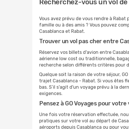
Recherchez-vous un vol de
Vous avez prévu de vous rendre à Rabat po
famille ou à des amis ? Vous pouvez compt
Casablanca et Rabat.
Trouver un vol pas cher entre Ca
Réservez vos billets d'avion entre Casa
aérienne low cost ou traditionnelle, baga
recherche selon différents critères pour 
Quelque soit la raison de votre séjour, G
trajet Casablanca - Rabat. Si vous êtes fl
bas. S’il s'agit d'un voyage prévu à la d
exigences.
Pensez à GO Voyages pour votre
Une fois votre réservation effectuée, no
pratiques sur votre vol au départ de Ca
aéroports depuis Casablanca ou pour vous 