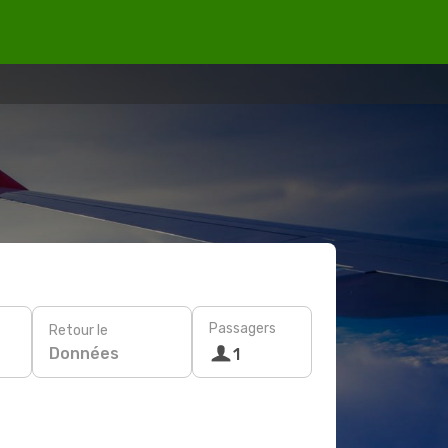
Passagers
Retour le
Données
1