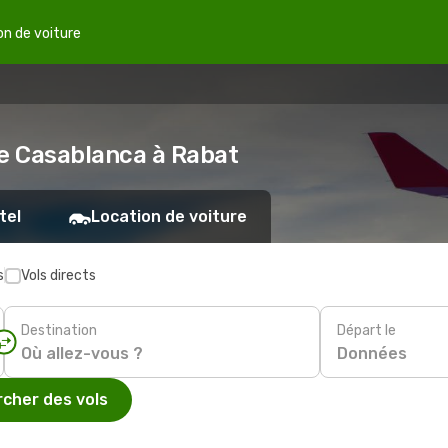
on de voiture
de Casablanca à Rabat
tel
Location de voiture
s
Vols directs
Destination
Départ le
Données
cher des vols