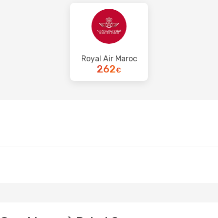
Royal Air Maroc
262
€