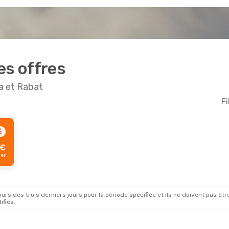
es offres
a et Rabat
Fi
%
€
ger
rs des trois derniers jours pour la période spécifiée et ils ne doivent pas être
ifiés.