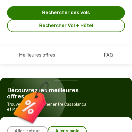
Rechercher des vols
Rechercher Vol + Hôtel
Meilleures offres
FAQ
Découvrez les meilleures
offres
Trouvez un vol pas cher entre Casablanca
et Malaga
Aller-retour
Aller simple