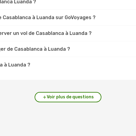
blanca Luanda ?
e Casablanca à Luanda sur GoVoyages ?
erver un vol de Casablanca à Luanda ?
ger de Casablanca à Luanda ?
ca à Luanda ?
Voir plus de questions