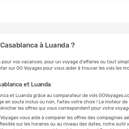
 Casablanca à Luanda ?
pour vos vacances, pour un voyage d'affaires ou tout simple
er sur GO Voyages pour vous aider à trouver les vols les moi
asablanca et Luanda
blanca et Luanda grâce au comparateur de vols GOVoyages.c
ge en soute inclus ou non, faites votre choix ! Le moteur de
dénicher les offres qui vous correspondent pour votre voya
O Voyages vous aide à comparer les offres des compagnies aéri
lexible sur les horaires ou au niveau des dates, notre outil 