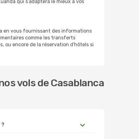
-Luanda qui s’adaptera le mieux à vos
a en vous fournissant des informations
émentaires comme les transferts
, ou encore de la réservation d'hôtels si
nos vols de Casablanca
 ?