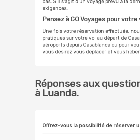
bas. S’il s'agit d'un voyage prévu à la d
exigences.
Pensez à GO Voyages pour votre
Une fois votre réservation effectuée, n
pratiques sur votre vol au départ de Ca
aéroports depuis Casablanca ou pour vous 
vous désirez vous déplacer et vous hébe
Réponses aux question
à Luanda.
Offrez-vous la possibilité de réserver u