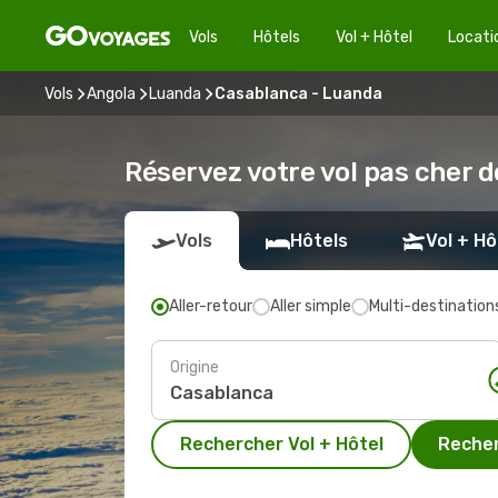
Vols
Hôtels
Vol + Hôtel
Locati
Vols
Angola
Luanda
Casablanca - Luanda
Réservez votre vol pas cher 
Vols
Hôtels
Vol + Hô
Aller-retour
Aller simple
Multi-destination
Origine
Rechercher Vol + Hôtel
Recher