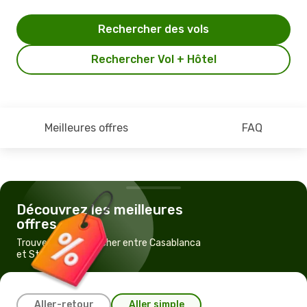
Rechercher des vols
Rechercher Vol + Hôtel
Meilleures offres
FAQ
Découvrez les meilleures
offres
Trouvez un vol pas cher entre Casablanca
et Strasbourg
Aller-retour
Aller simple