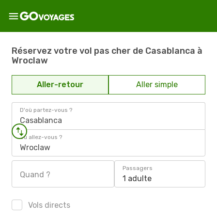
Réservez votre vol pas cher de Casablanca à
Wroclaw
Aller-retour
Aller simple
D'où partez-vous ?
Casablanca
Où allez-vous ?
Wroclaw
Passagers
Quand ?
1 adulte
Vols directs