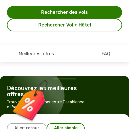
Rechercher des vols
Rechercher Vol + Hôtel
Meilleures offres
FAQ
Découvrez les meilleures
offres
Trouvez un vol pas cher entre Casablanca
et Wroclaw
Aller-retour
Aller simple