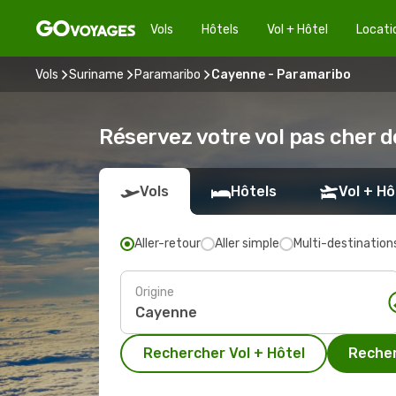
Vols
Hôtels
Vol + Hôtel
Locati
Vols
Suriname
Paramaribo
Cayenne - Paramaribo
Réservez votre vol pas cher 
Vols
Hôtels
Vol + Hô
Aller-retour
Aller simple
Multi-destination
Origine
Rechercher Vol + Hôtel
Recher