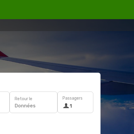
Passagers
Retour le
Données
1