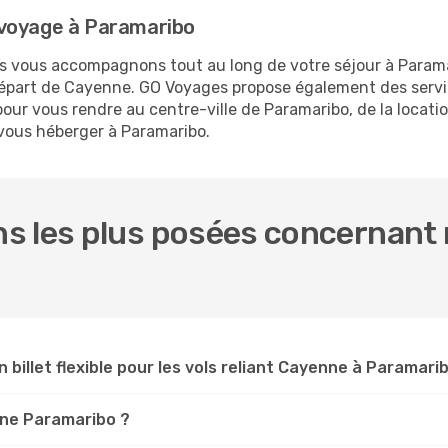
 voyage à Paramaribo
us vous accompagnons tout au long de votre séjour à Param
 départ de Cayenne. GO Voyages propose également des ser
ur vous rendre au centre-ville de Paramaribo, de la locatio
 vous héberger à Paramaribo.
s les plus posées concernant 
n billet flexible pour les vols reliant Cayenne à Paramari
enne Paramaribo ?