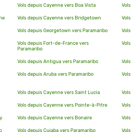
Vols depuis Cayenne vers Boa Vista
Vols
ne
Vols depuis Cayenne vers Bridgetown
Vols
Vols depuis Georgetown vers Paramaribo
Vols
Vols depuis Fort-de-France vers
Vols
Paramaribo
Vols depuis Antigua vers Paramaribo
Vols
Vols depuis Aruba vers Paramaribo
Vols
Vols depuis Cayenne vers Saint Lucia
Vols
Vols depuis Cayenne vers Pointe-à-Pitre
Vols
y
Vols depuis Cayenne vers Bonaire
Vols
o
Vols depuis Cuiaba vers Paramaribo
Vols