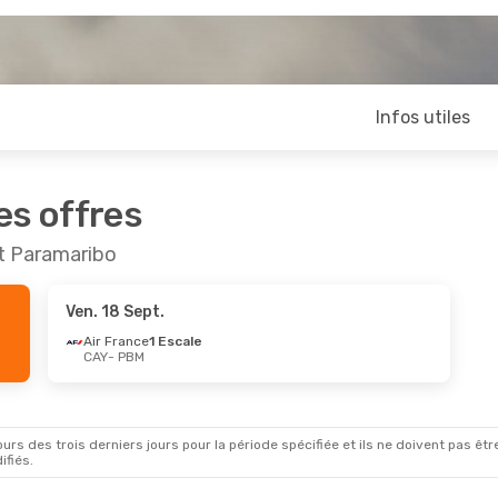
Infos utiles
es offres
et Paramaribo
Ven. 18 Sept.
Air France
1 Escale
CAY
- PBM
rs des trois derniers jours pour la période spécifiée et ils ne doivent pas être
ifiés.