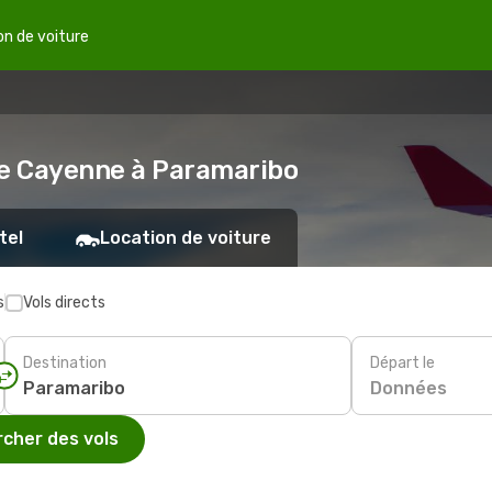
on de voiture
de Cayenne à Paramaribo
tel
Location de voiture
s
Vols directs
Destination
Départ le
Données
cher des vols