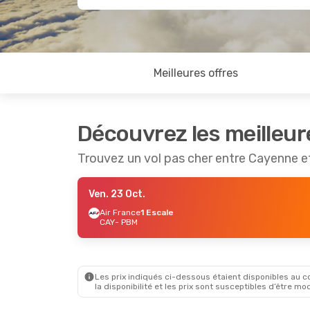
Meilleures offres
Découvrez les meilleur
Trouvez un vol pas cher entre Cayenne 
Ven. 23 Oct.
Air France
1 Escale
CAY
- PBM
Les prix indiqués ci-dessous étaient disponibles au cou
la disponibilité et les prix sont susceptibles d’être mod