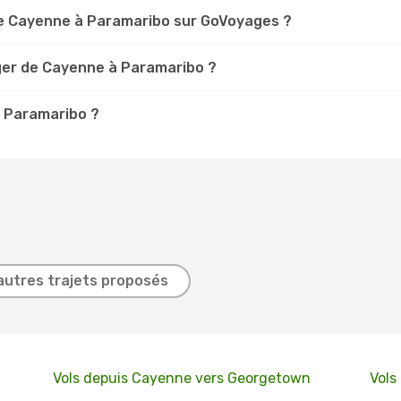
e Cayenne à Paramaribo sur GoVoyages ?
ger de Cayenne à Paramaribo ?
à Paramaribo ?
autres trajets proposés
Vols depuis Cayenne vers Georgetown
Vols