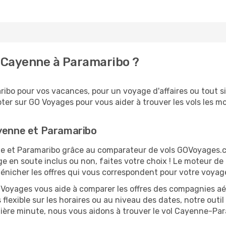
 Cayenne à Paramaribo ?
ibo pour vos vacances, pour un voyage d'affaires ou tout si
er sur GO Voyages pour vous aider à trouver les vols les moi
ayenne et Paramaribo
nne et Paramaribo grâce au comparateur de vols GOVoyages.
ge en soute inclus ou non, faites votre choix ! Le moteur de
dénicher les offres qui vous correspondent pour votre voyag
O Voyages vous aide à comparer les offres des compagnies aéri
flexible sur les horaires ou au niveau des dates, notre outil
ernière minute, nous vous aidons à trouver le vol Cayenne-Pa