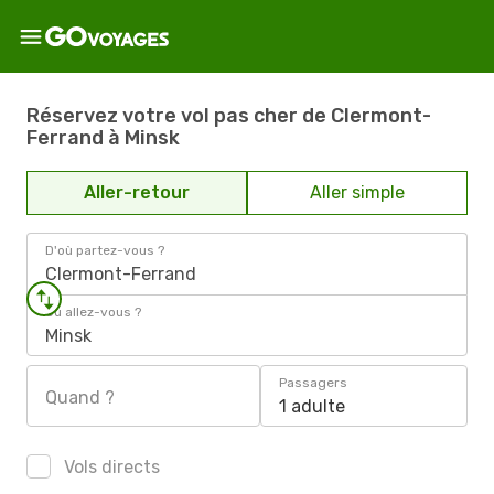
Réservez votre vol pas cher de Clermont-
Ferrand à Minsk
Aller-retour
Aller simple
D'où partez-vous ?
Clermont-Ferrand
Où allez-vous ?
Minsk
Passagers
Quand ?
1 adulte
Vols directs