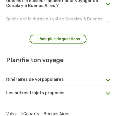
Quel est le meilleur moment pour voyager de
Conakry à Buenos Aires ?
Quelle est la durée du vol de Conakry à Buenos
Aires ?
Voir plus de questions
Planifie ton voyage
Itinéraires de vol populaires
Les autres trajets proposés
Vols
Conakry - Buenos Aires