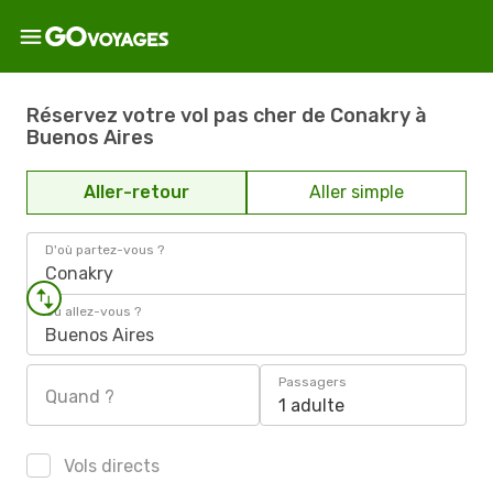
Réservez votre vol pas cher de Conakry à
Buenos Aires
Aller-retour
Aller simple
D'où partez-vous ?
Conakry
Où allez-vous ?
Buenos Aires
Passagers
Quand ?
1 adulte
Vols directs