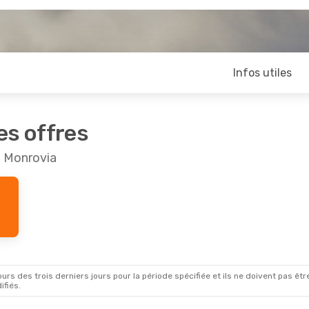
Infos utiles
es offres
t Monrovia
rs des trois derniers jours pour la période spécifiée et ils ne doivent pas être
ifiés.