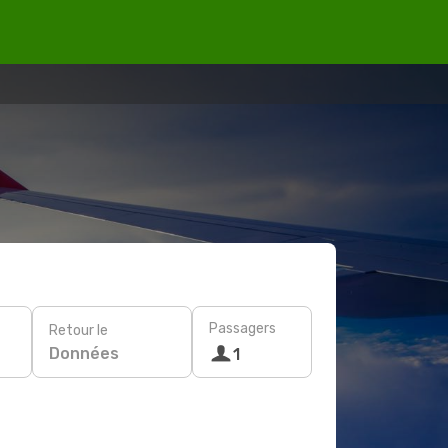
Passagers
Retour le
Données
1