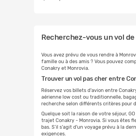
Recherchez-vous un vol de
Vous avez prévu de vous rendre à Monrovia
famille ou à des amis ? Vous pouvez compt
Conakry et Monrovia.
Trouver un vol pas cher entre Co
Réservez vos billets d'avion entre Cona
aérienne low cost ou traditionnelle, baga
recherche selon différents critères pour 
Quelque soit la raison de votre séjour, G
trajet Conakry - Monrovia. Si vous êtes fl
bas. S’il s'agit d'un voyage prévu à la de
exigences.