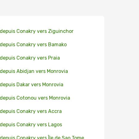
 depuis Conakry vers Ziguinchor
 depuis Conakry vers Bamako
 depuis Conakry vers Praia
 depuis Abidjan vers Monrovia
 depuis Dakar vers Monrovia
 depuis Cotonou vers Monrovia
 depuis Conakry vers Accra
 depuis Conakry vers Lagos
 depuis Conakry vers Île de Sao Tome