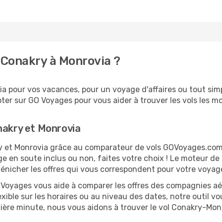
 Conakry à Monrovia ?
 pour vos vacances, pour un voyage d'affaires ou tout simp
er sur GO Voyages pour vous aider à trouver les vols les moi
nakry et Monrovia
kry et Monrovia grâce au comparateur de vols GOVoyages.co
ge en soute inclus ou non, faites votre choix ! Le moteur de
dénicher les offres qui vous correspondent pour votre voyag
O Voyages vous aide à comparer les offres des compagnies aéri
exible sur les horaires ou au niveau des dates, notre outil vo
rnière minute, nous vous aidons à trouver le vol Conakry-Mon