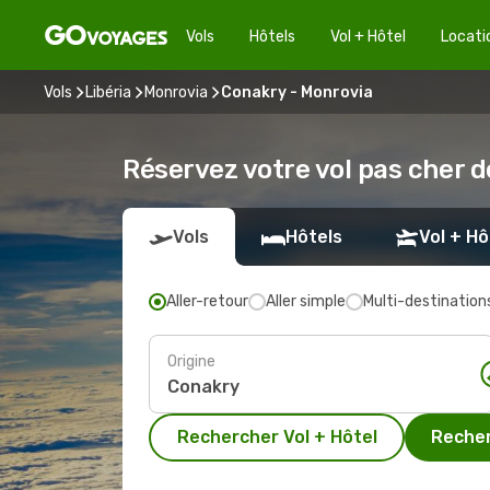
Vols
Hôtels
Vol + Hôtel
Locati
Vols
Libéria
Monrovia
Conakry - Monrovia
Réservez votre vol pas cher 
Vols
Hôtels
Vol + Hô
Aller-retour
Aller simple
Multi-destination
Origine
Rechercher Vol + Hôtel
Recher