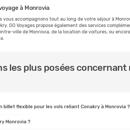
voyage à Monrovia
us vous accompagnons tout au long de votre séjour à Monro
nakry. GO Voyages propose également des services compléme
tre-ville de Monrovia, de la location de voitures, ou encore 
a.
s les plus posées concernant 
 billet flexible pour les vols reliant Conakry à Monrovia ?
kry Monrovia ?