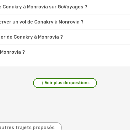
e Conakry à Monrovia sur GoVoyages ?
erver un vol de Conakry à Monrovia ?
ger de Conakry à Monrovia ?
 Monrovia ?
Voir plus de questions
autres trajets proposés