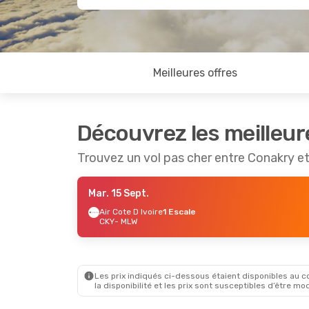
Meilleures offres
Découvrez les meilleur
Trouvez un vol pas cher entre Conakry e
Mar. 15 Sept.
Air Cote D Ivoire
1 Escale
CKY
- MLW
Les prix indiqués ci-dessous étaient disponibles au cou
la disponibilité et les prix sont susceptibles d’être mod