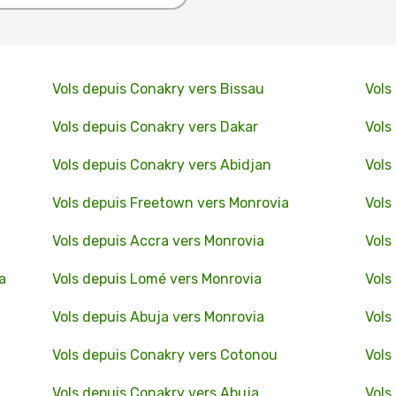
Vols depuis Conakry vers Bissau
Vols
Vols depuis Conakry vers Dakar
Vols
Vols depuis Conakry vers Abidjan
Vols
u
Vols depuis Freetown vers Monrovia
Vols
Vols depuis Accra vers Monrovia
Vols
a
Vols depuis Lomé vers Monrovia
Vols
Vols depuis Abuja vers Monrovia
Vols
Vols depuis Conakry vers Cotonou
Vols
Vols depuis Conakry vers Abuja
Vols