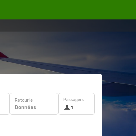
Passagers
Retour le
Données
1