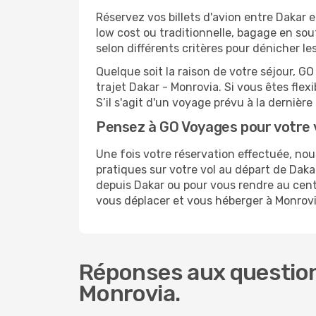
Réservez vos billets d'avion entre Daka
low cost ou traditionnelle, bagage en sou
selon différents critères pour dénicher l
Quelque soit la raison de votre séjour, G
trajet Dakar - Monrovia. Si vous êtes flexi
S’il s'agit d'un voyage prévu à la derniè
Pensez à GO Voyages pour votre 
Une fois votre réservation effectuée, no
pratiques sur votre vol au départ de Da
depuis Dakar ou pour vous rendre au centre
vous déplacer et vous héberger à Monrovi
Réponses aux question
Monrovia.