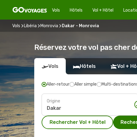
Vols
Hôtels
Vol + Hôtel
Locati
Vols
Libéria
Monrovia
Dakar - Monrovia
Réservez votre vol pas cher 
Vols
Hôtels
Vol + Hô
Aller-retour
Aller simple
Multi-destination
Origine
Rechercher Vol + Hôtel
Recher