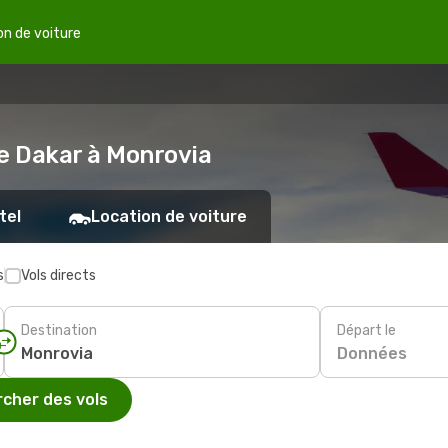
on de voiture
de Dakar à Monrovia
tel
Location de voiture
s
Vols directs
Destination
Départ le
Données
cher des vols