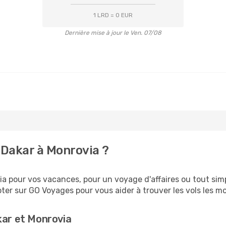
1 LRD = 0 EUR
Dernière mise à jour le Ven. 07/08
Dakar à Monrovia ?
 pour vos vacances, pour un voyage d'affaires ou tout simp
er sur GO Voyages pour vous aider à trouver les vols les moi
kar et Monrovia