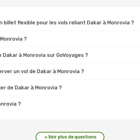
 billet flexible pour les vols reliant Dakar à Monrovia ?
r Monrovia ?
e Dakar à Monrovia sur GoVoyages ?
rver un vol de Dakar à Monrovia ?
ger de Dakar à Monrovia ?
onrovia ?
Voir plus de questions