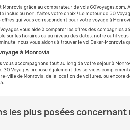
r et Monrovia grâce au comparateur de vols GOVoyages.com. 
te inclus ou non, faites votre choix ! Le moteur de GO Voya
es offres qui vous correspondent pour votre voyage à Monrovi
O Voyages vous aide à comparer les offres des compagnies aéri
ble sur les horaires ou au niveau des dates, notre outil vous
re minute, nous vous aidons à trouver le vol Dakar-Monrovia q
voyage à Monrovia
us vous accompagnons tout au long de votre séjour à Monro
kar. GO Voyages propose également des services complémenta
-ville de Monrovia, de la location de voitures, ou encore de
a.
s les plus posées concernant n