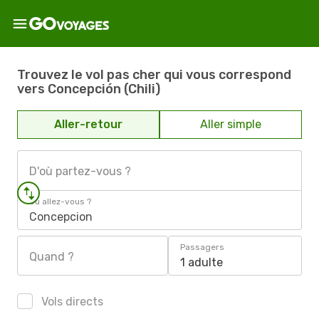
Trouvez le vol pas cher qui vous correspond
vers Concepción (Chili)
Aller-retour
Aller simple
D'où partez-vous ?
Où allez-vous ?
Concepcion
Passagers
Quand ?
1 adulte
Vols directs