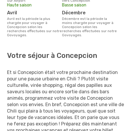
Sur Airport
vers Concepcion
Haute saison
Basse saison
avril
décembre
avril est la période la plus
décembre est la période la
chargée pour voyager à
moins chargée pour voyager à
Concepcion selon les
Concepcion selon les
recherches effectuées sur notre
recherches effectuées sur notre
Govoyages.
Govoyages.
Votre séjour à Concepcion
Et si Concepcion était votre prochaine destination
pour une pause urbaine en Chili ? Plutôt visite
culturelle, virée shopping, régal des papilles aux
saveurs locales ou encore sortie dans des bars
animés, programmez votre visite de Concepcion
selon vos envies. En bref, Concepcion est une ville de
Chili qui plaira à tous les voyageurs, quel que soit
leur type de vacances idéales. Et on parie que vous
ne ferez pas exception ! Préparez dès maintenant
vos prochaines vacances et réservez votre billet