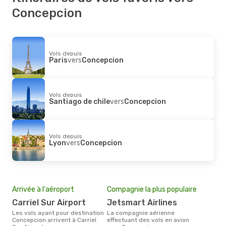
Concepcion
Vols depuis
Paris
vers
Concepcion
Vols depuis
Santiago de chile
vers
Concepcion
Vols depuis
Lyon
vers
Concepcion
Arrivée à l'aéroport
Compagnie la plus populaire
Carriel Sur Airport
Jetsmart Airlines
Les vols ayant pour destination
La compagnie aérienne
Concepcion arrivent à Carriel
effectuant des vols en avion