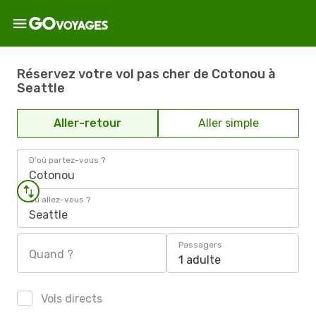
Réservez votre vol pas cher de Cotonou à
Seattle
Aller-retour
Aller simple
D'où partez-vous ?
Cotonou
Où allez-vous ?
Seattle
Passagers
Quand ?
1 adulte
Vols directs