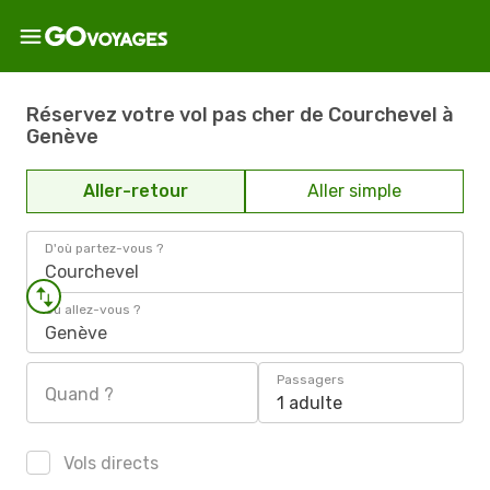
Réservez votre vol pas cher de Courchevel à
Genève
Aller-retour
Aller simple
D'où partez-vous ?
Courchevel
Où allez-vous ?
Genève
Passagers
Quand ?
1 adulte
Vols directs