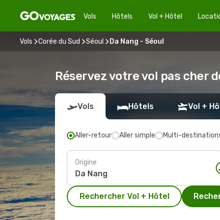
Vols
Hôtels
Vol + Hôtel
Locati
Vols
Corée du Sud
Séoul
Da Nang - Séoul
Réservez votre vol pas cher d
Vols
Hôtels
Vol + Hô
Aller-retour
Aller simple
Multi-destination
Origine
Rechercher Vol + Hôtel
Recher