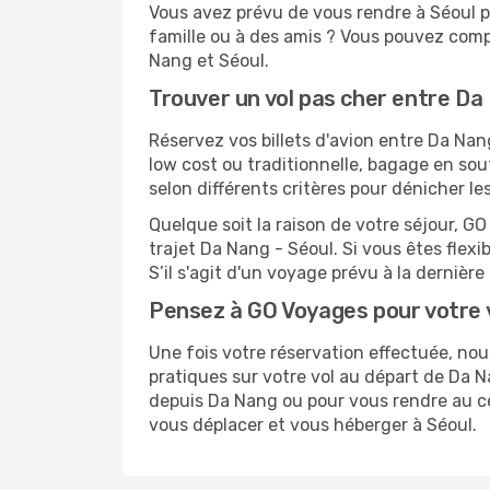
Vous avez prévu de vous rendre à Séoul po
famille ou à des amis ? Vous pouvez compt
Nang et Séoul.
Trouver un vol pas cher entre Da
Réservez vos billets d'avion entre Da N
low cost ou traditionnelle, bagage en sou
selon différents critères pour dénicher l
Quelque soit la raison de votre séjour, G
trajet Da Nang - Séoul. Si vous êtes flexi
S’il s'agit d'un voyage prévu à la derniè
Pensez à GO Voyages pour votre 
Une fois votre réservation effectuée, no
pratiques sur votre vol au départ de Da
depuis Da Nang ou pour vous rendre au cent
vous déplacer et vous héberger à Séoul.