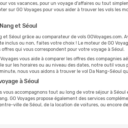
ur vos vacances, pour un voyage d'affaires ou tout simpleme
er sur GO Voyages pour vous aider à trouver les vols les moi
 Nang et Séoul
ang et Séoul grâce au comparateur de vols GOVoyages.com. 
te inclus ou non, faites votre choix ! Le moteur de GO Voya
es offres qui vous correspondent pour votre voyage à Séoul.
O Voyages vous aide à comparer les offres des compagnies aéri
ble sur les horaires ou au niveau des dates, notre outil vous 
re minute, nous vous aidons à trouver le vol Da Nang-Séoul q
voyage à Séoul
us vous accompagnons tout au long de votre séjour à Séoul
 Nang. GO Voyages propose également des services compléme
re-ville de Séoul, de la location de voitures, ou encore de 