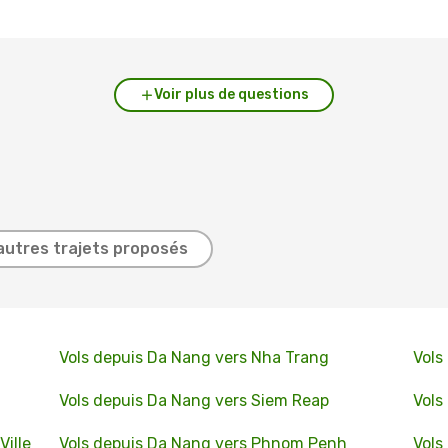
Voir plus de questions
autres trajets proposés
Vols depuis Da Nang vers Nha Trang
Vols
Vols depuis Da Nang vers Siem Reap
Vols
ille
Vols depuis Da Nang vers Phnom Penh
Vols