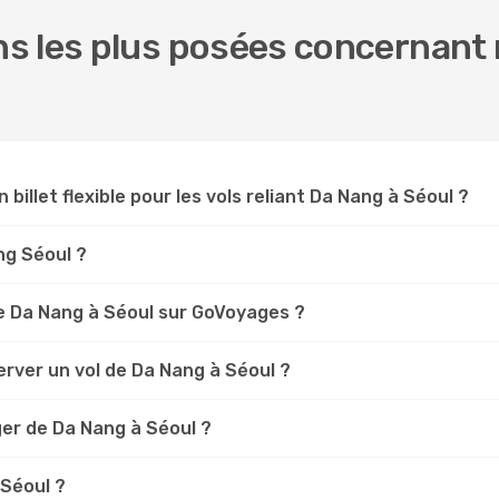
s les plus posées concernant 
 billet flexible pour les vols reliant Da Nang à Séoul ?
ng Séoul ?
e Da Nang à Séoul sur GoVoyages ?
rver un vol de Da Nang à Séoul ?
ger de Da Nang à Séoul ?
 Séoul ?