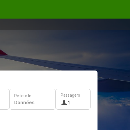
Passagers
Retour le
Données
1