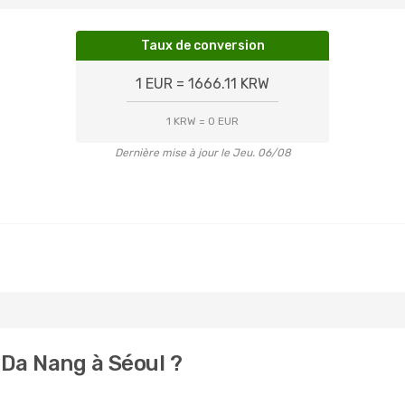
Taux de conversion
1 EUR = 1666.11 KRW
1 KRW = 0 EUR
Dernière mise à jour le Jeu. 06/08
Da Nang à Séoul ?