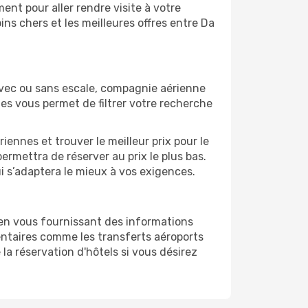
nt pour aller rendre visite à votre
ns chers et les meilleures offres entre Da
Avec ou sans escale, compagnie aérienne
ges vous permet de filtrer votre recherche
ennes et trouver le meilleur prix pour le
permettra de réserver au prix le plus bas.
ui s’adaptera le mieux à vos exigences.
 en vous fournissant des informations
ntaires comme les transferts aéroports
la réservation d'hôtels si vous désirez