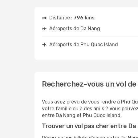
Distance :
796 kms
Aéroports de Da Nang
Aéroports de Phu Quoc Island
Recherchez-vous un vol de 
Vous avez prévu de vous rendre à Phu Quo
votre famille ou à des amis ? Vous pouvez
entre Da Nang et Phu Quoc Island.
Trouver un vol pas cher entre Da
Réservez vos billets d'avion entre Da N