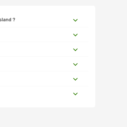
Island ?