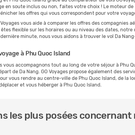
ge en soute inclus ou non, faites votre choix ! Le moteur de
dénicher les offres qui vous correspondent pour votre voyag
O Voyages vous aide à comparer les offres des compagnies aéri
êtes flexible sur les horaires ou au niveau des dates, notre 
 la dernière minute, nous vous aidons à trouver le vol Da Nan
voyage à Phu Quoc Island
us vous accompagnons tout au long de votre séjour à Phu Q
 départ de Da Nang. GO Voyages propose également des ser
ur vous rendre au centre-ville de Phu Quoc Island, de la lo
 déplacer et vous héberger à Phu Quoc Island.
s les plus posées concernant 