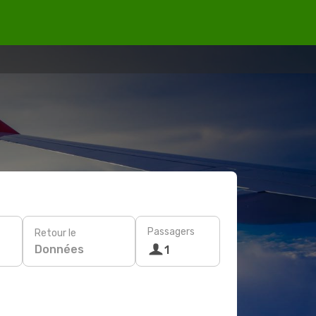
Passagers
Retour le
Données
1