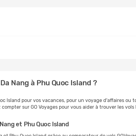
Da Nang à Phu Quoc Island ?
c Island pour vos vacances, pour un voyage d'affaires ou to
 compter sur GO Voyages pour vous aider à trouver les vols l
 Nang et Phu Quoc Island
ang et Phu Quoc Island grâce au comparateur de vols GOVoy