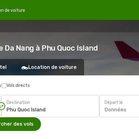
on de voiture
de Da Nang à Phu Quoc Island
tel
Location de voiture
s
Vols directs
Destination
Départ le
Données
cher des vols