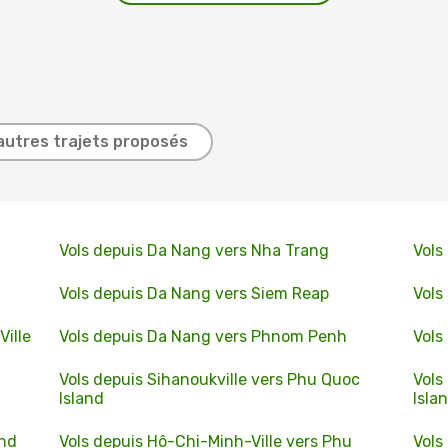
autres trajets proposés
Vols depuis Da Nang vers Nha Trang
Vols
Vols depuis Da Nang vers Siem Reap
Vols
ille
Vols depuis Da Nang vers Phnom Penh
Vols
Vols depuis Sihanoukville vers Phu Quoc
Vols
Island
Isla
and
Vols depuis Hô-Chi-Minh-Ville vers Phu
Vols