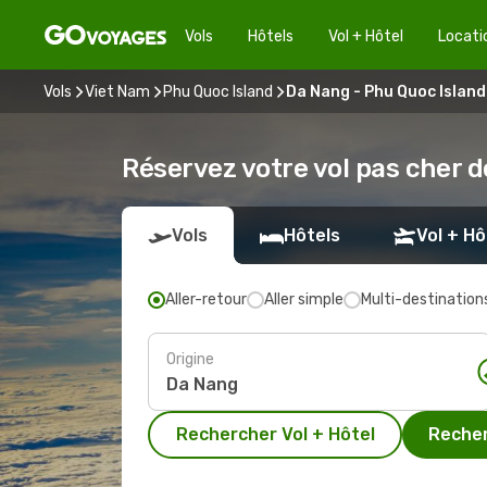
Vols
Hôtels
Vol + Hôtel
Locati
Vols
Viet Nam
Phu Quoc Island
Da Nang - Phu Quoc Island
Réservez votre vol pas cher 
Vols
Hôtels
Vol + Hô
Aller-retour
Aller simple
Multi-destination
Origine
Rechercher Vol + Hôtel
Recher