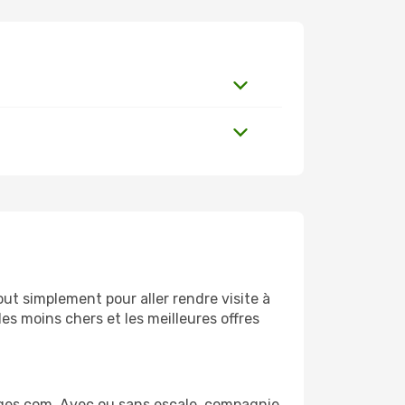
ut simplement pour aller rendre visite à
es moins chers et les meilleures offres
ages.com. Avec ou sans escale, compagnie