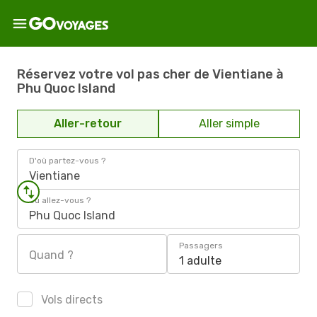
Réservez votre vol pas cher de Vientiane à
Phu Quoc Island
Aller-retour
Aller simple
D'où partez-vous ?
Vientiane
Où allez-vous ?
Phu Quoc Island
Passagers
Quand ?
1 adulte
Vols directs