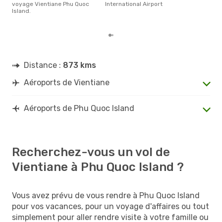
voyage Vientiane Phu Quoc
International Airport
rése
Island.
dest
et a
Distance :
873 kms
Aéroports de Vientiane
Aéroports de Phu Quoc Island
Recherchez-vous un vol de
Vientiane à Phu Quoc Island ?
Vous avez prévu de vous rendre à Phu Quoc Island
pour vos vacances, pour un voyage d'affaires ou tout
simplement pour aller rendre visite à votre famille ou