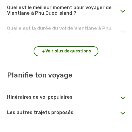
Quel est le meilleur moment pour voyager de
Vientiane à Phu Quoc Island ?
Quelle est la durée du vol de Vientiane à Phu
Quoc Island ?
Voir plus de questions
Planifie ton voyage
Itinéraires de vol populaires
Les autres trajets proposés