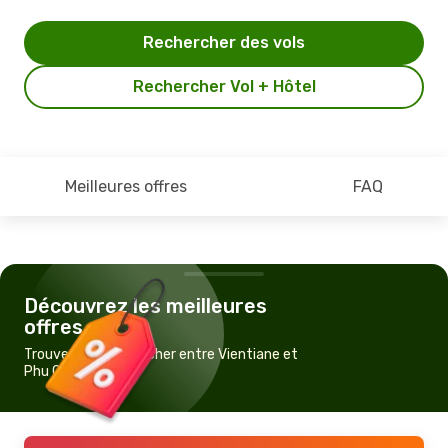
Rechercher des vols
Rechercher Vol + Hôtel
Meilleures offres
FAQ
Découvrez les meilleures
offres
Trouvez un vol pas cher entre Vientiane et
Phu Quoc Island