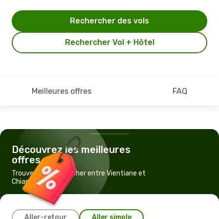
Rechercher des vols
Rechercher Vol + Hôtel
Meilleures offres
FAQ
Découvrez les meilleures
offres
Trouvez un vol pas cher entre Vientiane et
Chiang Mai
Aller-retour
Aller simple