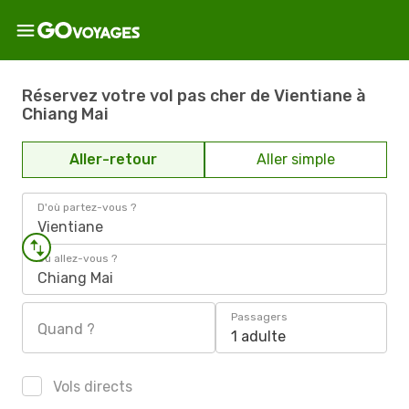
Réservez votre vol pas cher de Vientiane à
Chiang Mai
Aller-retour
Aller simple
D'où partez-vous ?
Vientiane
Où allez-vous ?
Chiang Mai
Passagers
Quand ?
1 adulte
Vols directs