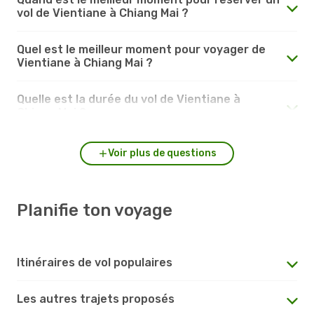
vol de Vientiane à Chiang Mai ?
Quel est le meilleur moment pour voyager de
Vientiane à Chiang Mai ?
Quelle est la durée du vol de Vientiane à
Chiang Mai ?
Voir plus de questions
Planifie ton voyage
Itinéraires de vol populaires
Les autres trajets proposés