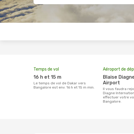
Temps de vol
Aéroport de dép
16 h et 15 m
Blaise Diagne International
Airport
Le temps de vol de Dakar vers
Bangalore est env. 16 h et 15 m min.
Il vous faudra rejoindre l'aéroport Blaise
Diagne Internation
effectuer votre v
Bangalore.