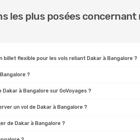
s les plus posées concernant n
 billet flexible pour les vols reliant Dakar à Bangalore ?
r Bangalore ?
e Dakar à Bangalore sur GoVoyages ?
rver un vol de Dakar à Bangalore ?
ger de Dakar à Bangalore ?
angalore ?