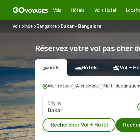
Vols
Hôtels
Vol + Hôtel
Locati
Vols
Inde
Bangalore
Dakar - Bangalore
Réservez votre vol pas cher 
Vols
Hôtels
Vol + Hô
Aller-retour
Aller simple
Multi-destination
Origine
Rechercher Vol + Hôtel
Recher