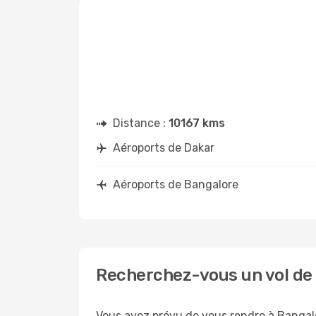
Distance :
10167 kms
Aéroports de Dakar
Aéroports de Bangalore
Recherchez-vous un vol de 
Vous avez prévu de vous rendre à Bangalo