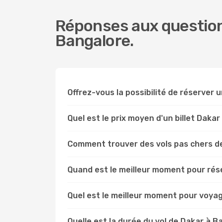
Réponses aux question
Bangalore.
Offrez-vous la possibilité de réserver un
Quel est le prix moyen d'un billet Daka
Comment trouver des vols pas chers d
Quand est le meilleur moment pour rése
Quel est le meilleur moment pour voya
Quelle est la durée du vol de Dakar à B