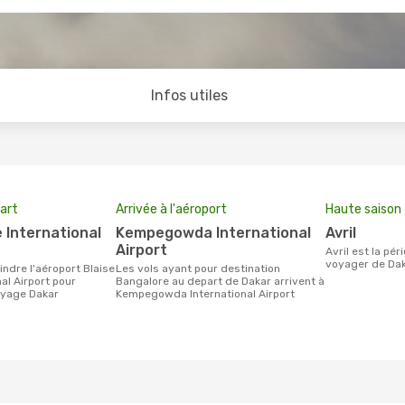
Infos utiles
art
Arrivée à l'aéroport
Haute saison
Kempegowda International
avril
Airport
avril est la période la plus chargée pour
voyager de Dak
Les vols ayant pour destination
al Airport pour
Bangalore au depart de Dakar arrivent à
oyage Dakar
Kempegowda International Airport