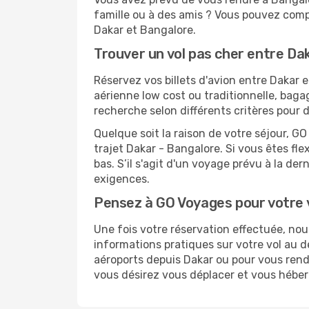
famille ou à des amis ? Vous pouvez compt
Dakar et Bangalore.
Trouver un vol pas cher entre Da
Réservez vos billets d'avion entre Daka
aérienne low cost ou traditionnelle, baga
recherche selon différents critères pour 
Quelque soit la raison de votre séjour, G
trajet Dakar - Bangalore. Si vous êtes fle
bas. S’il s'agit d'un voyage prévu à la de
exigences.
Pensez à GO Voyages pour votre 
Une fois votre réservation effectuée, no
informations pratiques sur votre vol au
aéroports depuis Dakar ou pour vous rendre
vous désirez vous déplacer et vous héber