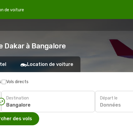
on de voiture
de Dakar à Bangalore
tel
Location de voiture
s
Vols directs
Destination
Départ le
Données
cher des vols