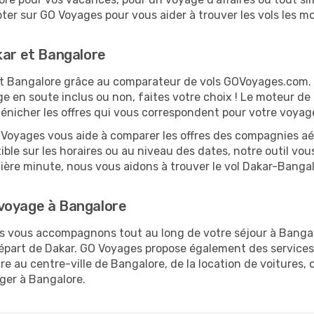
er sur GO Voyages pour vous aider à trouver les vols les moi
kar et Bangalore
r et Bangalore grâce au comparateur de vols GOVoyages.com
ge en soute inclus ou non, faites votre choix ! Le moteur de
dénicher les offres qui vous correspondent pour votre voyag
O Voyages vous aide à comparer les offres des compagnies aéri
xible sur les horaires ou au niveau des dates, notre outil vou
rnière minute, nous vous aidons à trouver le vol Dakar-Banga
voyage à Bangalore
us vous accompagnons tout au long de votre séjour à Banga
 départ de Dakar. GO Voyages propose également des servic
 au centre-ville de Bangalore, de la location de voitures, o
ger à Bangalore.