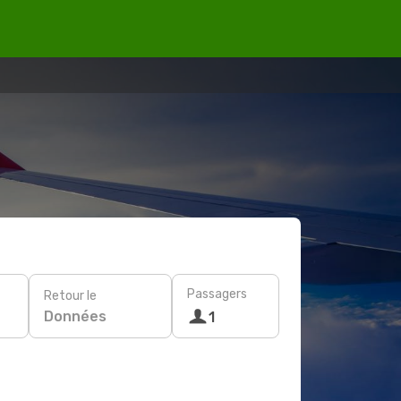
Passagers
Retour le
Données
1