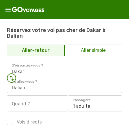
Réservez votre vol pas cher de Dakar à
Dalian
Aller-retour
Aller simple
D'où partez-vous ?
Dakar
Où allez-vous ?
Dalian
Passagers
Quand ?
1 adulte
Vols directs