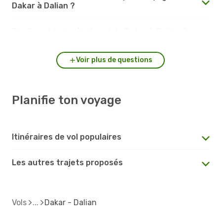
Dakar à Dalian ?
Quelle est la durée du vol de Dakar à Dalian ?
Voir plus de questions
Planifie ton voyage
Itinéraires de vol populaires
Les autres trajets proposés
Vols
Dakar - Dalian