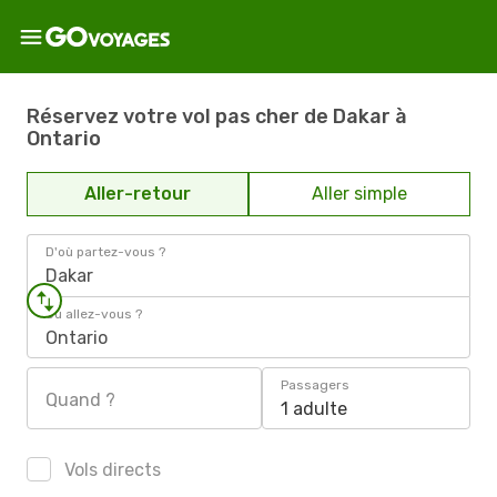
Réservez votre vol pas cher de Dakar à
Ontario
Aller-retour
Aller simple
D'où partez-vous ?
Dakar
Où allez-vous ?
Ontario
Passagers
Quand ?
1 adulte
Vols directs