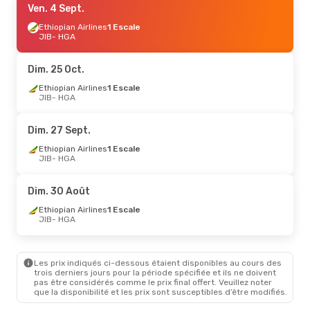
Ven. 4 Sept.
Ethiopian Airlines
1 Escale
JIB
- HGA
Dim. 25 Oct.
Ethiopian Airlines
1 Escale
JIB
- HGA
Dim. 27 Sept.
Ethiopian Airlines
1 Escale
JIB
- HGA
Dim. 30 Août
Ethiopian Airlines
1 Escale
JIB
- HGA
Les prix indiqués ci-dessous étaient disponibles au cours des
trois derniers jours pour la période spécifiée et ils ne doivent
pas être considérés comme le prix final offert. Veuillez noter
que la disponibilité et les prix sont susceptibles d’être modifiés.