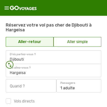
Réservez votre vol pas cher de Djibouti à
Hargeisa
Aller-retour
Aller simple
D'où partez-vous ?
Djibouti
Où allez-vous ?
Hargeisa
Passagers
Quand ?
1 adulte
Vols directs