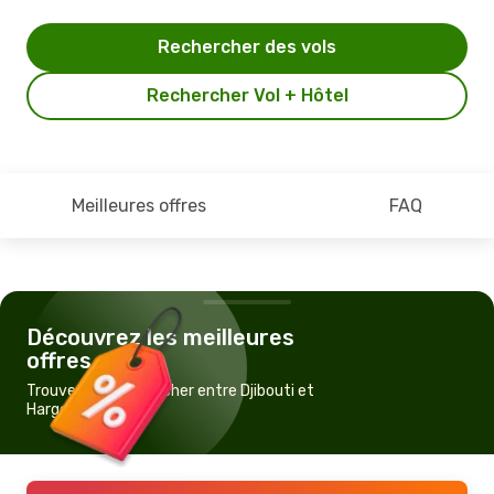
Rechercher des vols
Rechercher Vol + Hôtel
Meilleures offres
FAQ
Découvrez les meilleures
offres
Trouvez un vol pas cher entre Djibouti et
Hargeisa