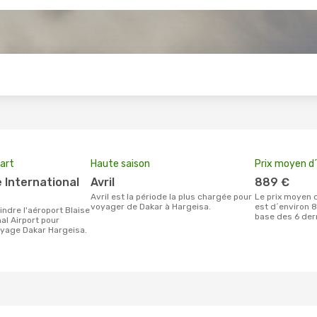
s
art
Haute saison
Prix moyen d´
avril
889 €
avril est la période la plus chargée pour
Le prix moyen d'un billet Dakar Hargeisa
voyager de Dakar à Hargeisa.
est d´environ 8
base des 6 der
al Airport pour
oyage Dakar Hargeisa.