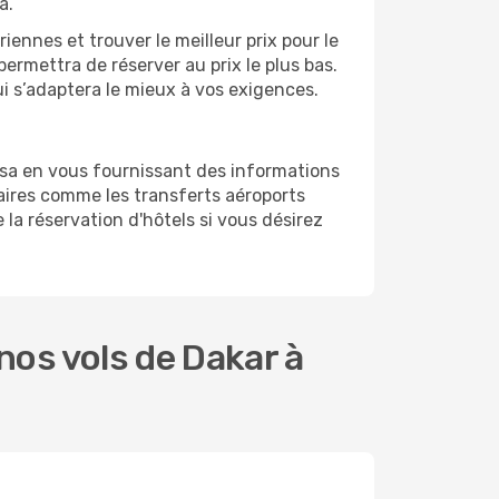
a.
ennes et trouver le meilleur prix pour le
permettra de réserver au prix le plus bas.
ui s’adaptera le mieux à vos exigences.
isa en vous fournissant des informations
ires comme les transferts aéroports
 la réservation d'hôtels si vous désirez
os vols de Dakar à