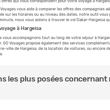
es offres qui vous correspondent pour votre voyage à Hargeis
O Voyages vous aide à comparer les offres des compagnies aéri
ble sur les horaires ou au niveau des dates, notre outil vous 
e minute, nous vous aidons à trouver le vol Dakar-Hargeisa q
voyage à Hargeisa
us vous accompagnons tout au long de votre séjour à Harge
kar. GO Voyages propose également des services complémenta
-ville de Hargeisa, de la location de voitures, ou encore de
a.
s les plus posées concernant n