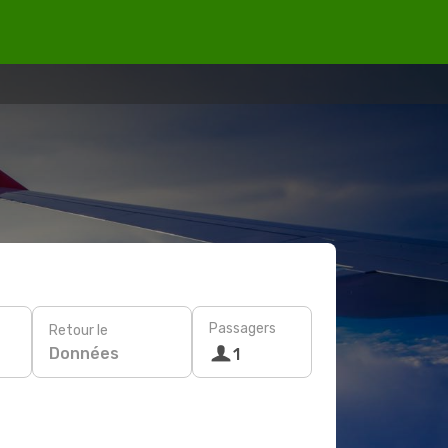
Passagers
Retour le
Données
1