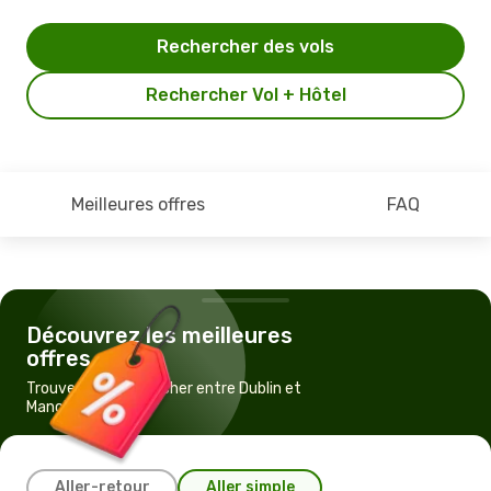
Rechercher des vols
Rechercher Vol + Hôtel
Meilleures offres
FAQ
Découvrez les meilleures
offres
Trouvez un vol pas cher entre Dublin et
Manchester
Aller-retour
Aller simple