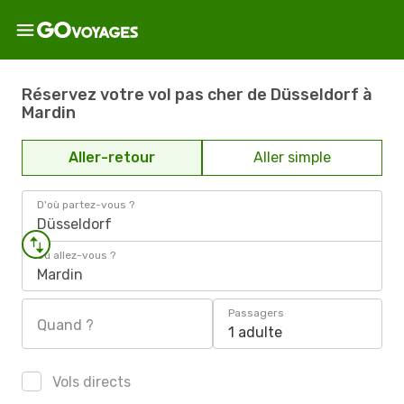
Réservez votre vol pas cher de Düsseldorf à
Mardin
Aller-retour
Aller simple
D'où partez-vous ?
Düsseldorf
Où allez-vous ?
Mardin
Passagers
Quand ?
1 adulte
Vols directs