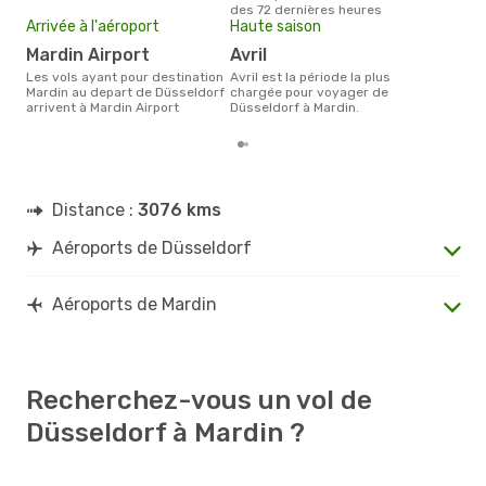
des 72 dernières heures
des 
Arrivée à l'aéroport
Haute saison
Mardin Airport
avril
Les vols ayant pour destination
avril est la période la plus
Mardin au depart de Düsseldorf
chargée pour voyager de
arrivent à Mardin Airport
Düsseldorf à Mardin.
Distance :
3076 kms
Aéroports de Düsseldorf
Aéroports de Mardin
Recherchez-vous un vol de
Düsseldorf à Mardin ?