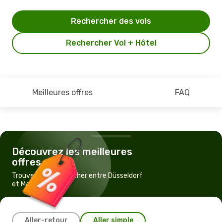
Rechercher des vols
Rechercher Vol + Hôtel
Meilleures offres
FAQ
Découvrez les meilleures
offres
Trouvez un vol pas cher entre Düsseldorf
et Mardin
Aller-retour
Aller simple