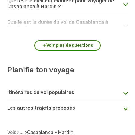
Quel est le meilleur moment pour voyager de
Casablanca à Mardin ?
Quelle est la durée du vol de Casablanca à
Mardin ?
Voir plus de questions
Planifie ton voyage
Itinéraires de vol populaires
Les autres trajets proposés
Vols
Casablanca - Mardin