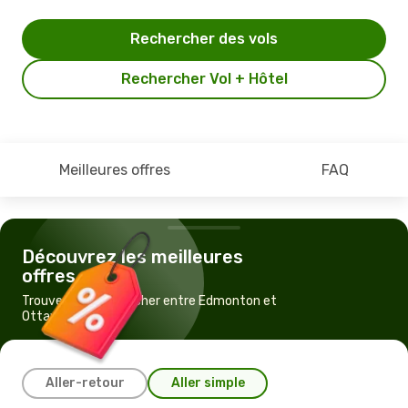
Rechercher des vols
Rechercher Vol + Hôtel
Meilleures offres
FAQ
Découvrez les meilleures
offres
Trouvez un vol pas cher entre Edmonton et
Ottawa
Aller-retour
Aller simple