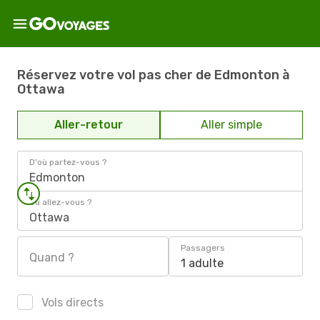
Réservez votre vol pas cher de Edmonton à
Ottawa
Aller-retour
Aller simple
D'où partez-vous ?
Edmonton
Où allez-vous ?
Ottawa
Passagers
Quand ?
1 adulte
Vols directs