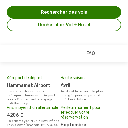
Rechercher des vols
Rechercher Vol + Hôtel
FAQ
Aéroport de départ
Haute saison
Hammamet Airport
avril
Il vous faudra rejoindre
avril est la période la plus
l'aéroport Hammamet Airport
chargée pour voyager de
pour effectuer votre voyage
Enfidha à Tokyo.
Enfidha Tokyo.
Prix moyen d´un aller simple
Meilleur moment pour
effectuer votre
4206 €
réservervation
Le prix moyen d'un billet Enfidha
septembre
Tokyo est d´environ 4206 €, ce