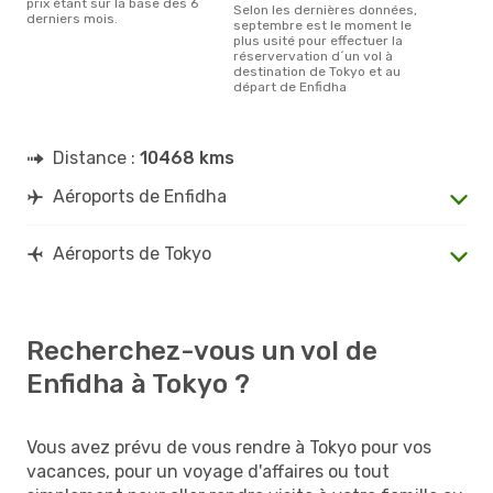
prix étant sur la base des 6
Selon les dernières données,
derniers mois.
septembre est le moment le
plus usité pour effectuer la
réservervation d´un vol à
destination de Tokyo et au
départ de Enfidha
Distance :
10468 kms
Aéroports de Enfidha
Aéroports de Tokyo
Recherchez-vous un vol de
Enfidha à Tokyo ?
Vous avez prévu de vous rendre à Tokyo pour vos
vacances, pour un voyage d'affaires ou tout