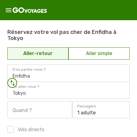
Réservez votre vol pas cher de Enfidha à
Tokyo
Aller-retour
Aller simple
D'où partez-vous ?
Enfidha
Où allez-vous ?
Tokyo
Passagers
Quand ?
1 adulte
Vols directs