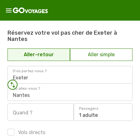
Réservez votre vol pas cher de Exeter à
Nantes
Aller-retour
Aller simple
D'où partez-vous ?
Exeter
Où allez-vous ?
Nantes
Passagers
Quand ?
1 adulte
Vols directs