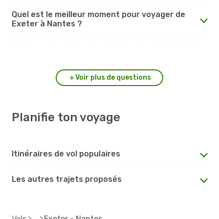
Quel est le meilleur moment pour voyager de
Exeter à Nantes ?
Quelle est la durée du vol de Exeter à Nantes ?
Voir plus de questions
Planifie ton voyage
Itinéraires de vol populaires
Les autres trajets proposés
Vols
Exeter - Nantes