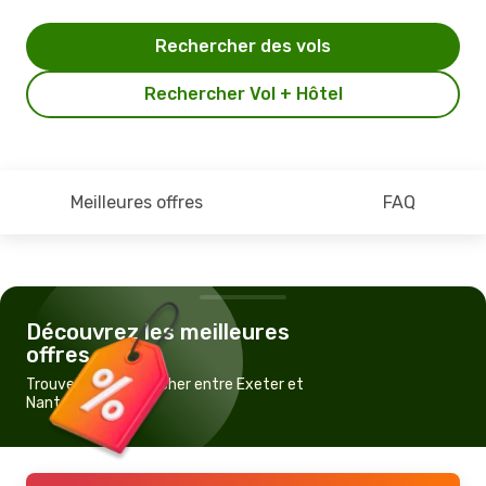
Rechercher des vols
Rechercher Vol + Hôtel
Meilleures offres
FAQ
Découvrez les meilleures
offres
Trouvez un vol pas cher entre Exeter et
Nantes