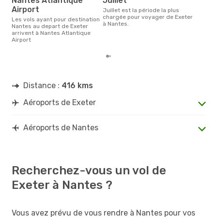
Nantes Atlantique
juillet
Airport
juillet est la période la plus
chargée pour voyager de Exeter
Les vols ayant pour destination
à Nantes.
Nantes au depart de Exeter
arrivent à Nantes Atlantique
Airport
Distance :
416 kms
Aéroports de Exeter
Aéroports de Nantes
Recherchez-vous un vol de
Exeter à Nantes ?
Vous avez prévu de vous rendre à Nantes pour vos