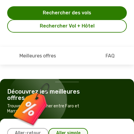
Rechercher des vols
Rechercher Vol + Hôtel
Meilleures offres
FAQ
Découvrez les meilleures
offres
Trouvez un vol pas cher entre Faro et
Marrakech
Aller-retour
Aller simple