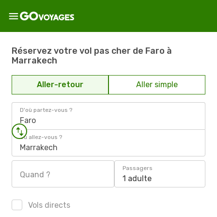
Réservez votre vol pas cher de Faro à
Marrakech
Aller-retour
Aller simple
D'où partez-vous ?
Faro
Où allez-vous ?
Marrakech
Passagers
Quand ?
1 adulte
Vols directs